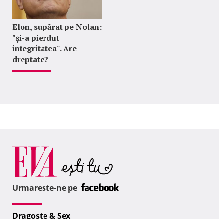
Elon, supărat pe Nolan:
"şi-a pierdut
integritatea". Are
dreptate?
Urmareste-ne pe
Dragoste & Sex