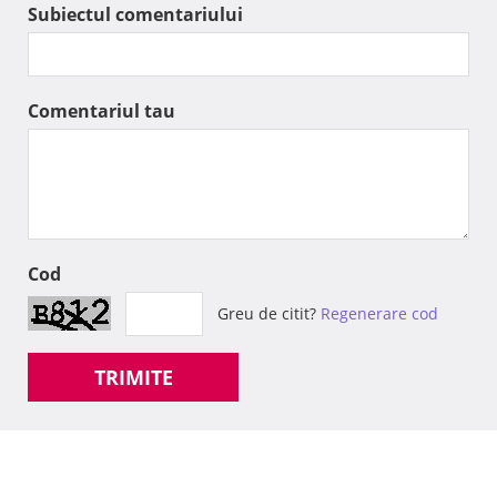
Subiectul comentariului
Comentariul tau
Cod
Greu de citit?
Regenerare cod
TRIMITE