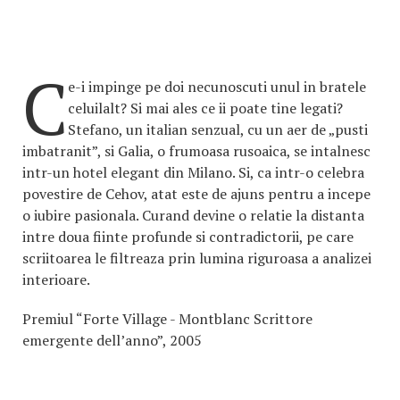
C
e-i impinge pe doi necunoscuti unul in bratele
celuilalt? Si mai ales ce ii poate tine legati?
Stefano, un italian senzual, cu un aer de „pusti
imbatranit”, si Galia, o frumoasa rusoaica, se intalnesc
intr-un hotel elegant din Milano. Si, ca intr-o celebra
povestire de Cehov, atat este de ajuns pentru a incepe
o iubire pasionala. Curand devine o relatie la distanta
intre doua fiinte profunde si contradictorii, pe care
scriitoarea le filtreaza prin lumina riguroasa a analizei
interioare.
Premiul “Forte Village - Montblanc Scrittore
emergente dell’anno”, 2005