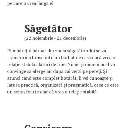
pe care o vrea lângă el.
Săgetător
(22 noiembrie - 21 decembrie)
Plimbăreţul bărbat din zodia săgetătorului se va
transforma brusc într-un bărbat de casă dacă vrea o
relaţie stabilă alături de tine. Nimic şi nimeni nu-l va
convinge să alerge iar după cai verzi pe pereţi. Şi
atunci când este complet hotărât, îi vei cunoaşte şi
latura practică, organizată şi pragmatică, ceea ce este
un semn foarte clar că vrea o relaţie stabilă.