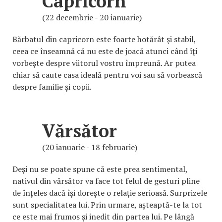
Capricorn
(22 decembrie - 20 ianuarie)
Bărbatul din capricorn este foarte hotărât şi stabil,
ceea ce înseamnă că nu este de joacă atunci când îţi
vorbeşte despre viitorul vostru împreună. Ar putea
chiar să caute casa ideală pentru voi sau să vorbească
despre familie şi copii.
Vărsător
(20 ianuarie - 18 februarie)
Deşi nu se poate spune că este prea sentimental,
nativul din vărsător va face tot felul de gesturi pline
de înţeles dacă îşi doreşte o relaţie serioasă. Surprizele
sunt specialitatea lui. Prin urmare, aşteaptă-te la tot
ce este mai frumos şi inedit din partea lui. Pe lângă