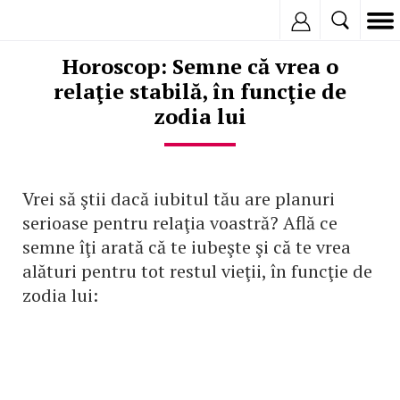
Inregistreaza
Horoscop: Semne că vrea o
relaţie stabilă, în funcţie de
zodia lui
Vrei să ştii dacă iubitul tău are planuri
serioase pentru relaţia voastră? Află ce
semne îţi arată că te iubeşte şi că te vrea
alături pentru tot restul vieţii, în funcţie de
zodia lui: