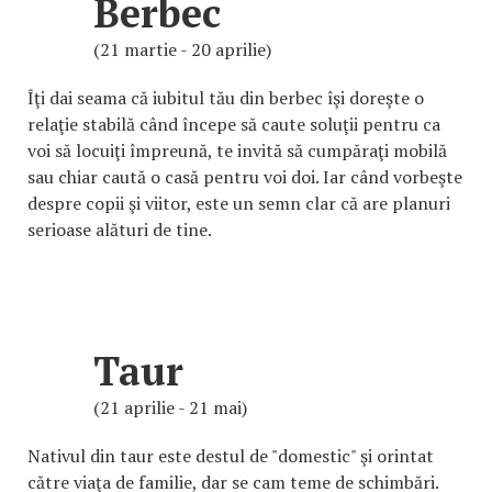
Berbec
(21 martie - 20 aprilie)
Îţi dai seama că iubitul tău din berbec îşi doreşte o
relaţie stabilă când începe să caute soluţii pentru ca
voi să locuiţi împreună, te invită să cumpăraţi mobilă
sau chiar caută o casă pentru voi doi. Iar când vorbeşte
despre copii şi viitor, este un semn clar că are planuri
serioase alături de tine.
Taur
(21 aprilie - 21 mai)
Nativul din taur este destul de "domestic" şi orintat
către viaţa de familie, dar se cam teme de schimbări.