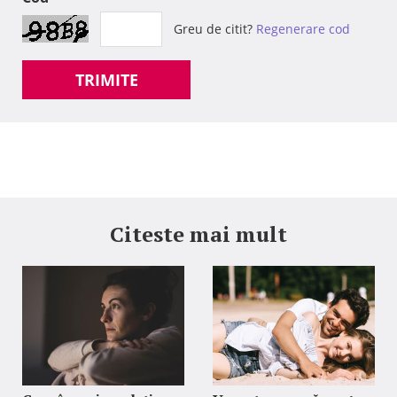
Greu de citit?
Regenerare cod
TRIMITE
Citeste mai mult