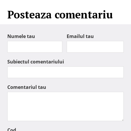
Posteaza comentariu
Numele tau
Emailul tau
Subiectul comentariului
Comentariul tau
Cod