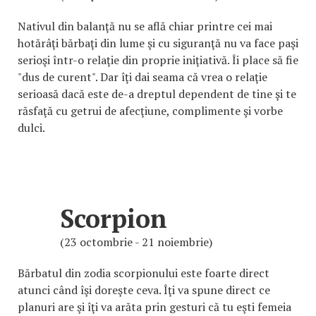
Nativul din balanţă nu se află chiar printre cei mai
hotărâţi bărbaţi din lume şi cu siguranţă nu va face paşi
serioşi într-o relaţie din proprie iniţiativă. Îi place să fie
"dus de curent". Dar îţi dai seama că vrea o relaţie
serioasă dacă este de-a dreptul dependent de tine şi te
răsfaţă cu getrui de afecţiune, complimente şi vorbe
dulci.
Scorpion
(23 octombrie - 21 noiembrie)
Bărbatul din zodia scorpionului este foarte direct
atunci când îşi doreşte ceva. Îţi va spune direct ce
planuri are şi îţi va arăta prin gesturi că tu eşti femeia