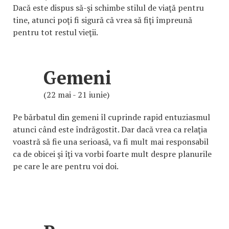
Dacă este dispus să-şi schimbe stilul de viaţă pentru
tine, atunci poţi fi sigură că vrea să fiţi împreună
pentru tot restul vieţii.
Gemeni
(22 mai - 21 iunie)
Pe bărbatul din gemeni îl cuprinde rapid entuziasmul
atunci când este îndrăgostit. Dar dacă vrea ca relaţia
voastră să fie una serioasă, va fi mult mai responsabil
ca de obicei şi îţi va vorbi foarte mult despre planurile
pe care le are pentru voi doi.