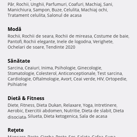
Păr
Rochii
Unghii
Parfumuri
Coafuri
Machiaj
Sani
,
,
,
,
,
,
,
Manichiura
Sampon
Buze
Celulita
Machiaj ochi
,
,
,
,
,
Tratament celulita
Salonul de acasa
,
Modă
Rochii
Rochii de seara
Rochii de mireasa
Costume de baie
,
,
,
,
Pantofi
Rochii elegante
Inele de logodna
Verighete
,
,
,
,
Ochelari de soare
Tendinte 2020
,
Sănătate
Sarcina
Ceaiuri
Inima
Psihologie
Ginecologie
,
,
,
,
,
Stomatologie
Colesterol
Anticonceptionale
Test sarcina
,
,
,
,
Cardiologie
Oftalmologie
Avort
Ceai verde
HIV
Ortopedie
,
,
,
,
,
,
Psihiatrie
Dietă & Fitness
Diete
Fitness
Dieta Dukan
Relaxare
Yoga
Intretinere
,
,
,
,
,
,
Aerobic
Exercitii abdomen
Nutritie
Dieta de slabit
Dieta
,
,
,
,
Silueta
Dieta ketogenica
Sala de acasa
disociata
,
,
,
Reţete
Mancare
Paste
Ciorba
Peste
Sos
Salata
Cafea
Supa