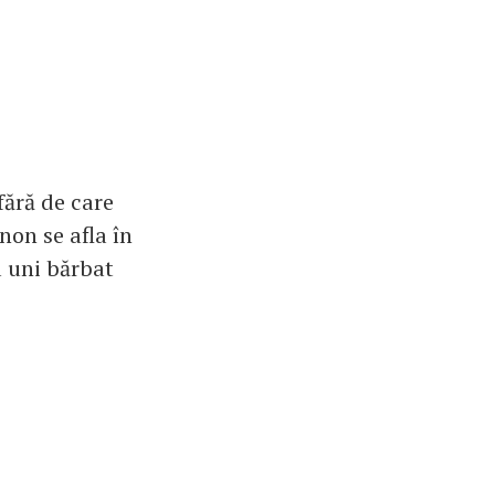
fără de care
non se afla în
a uni bărbat