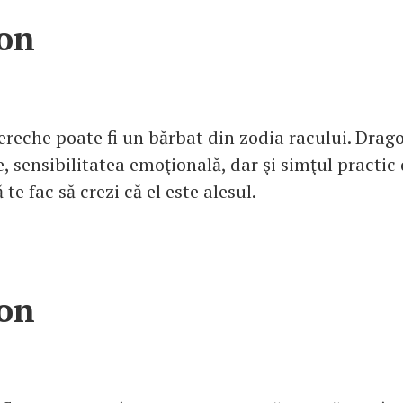
on
ereche poate fi un bărbat din zodia racului. Drago
, sensibilitatea emoţională, dar şi simţul practic
te fac să crezi că el este alesul.
on