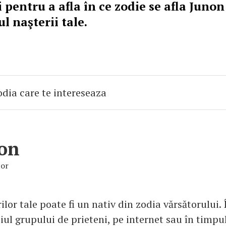
i pentru a afla în ce zodie se afla Junon
 naşterii tale.
on
tor
ilor tale poate fi un nativ din zodia vărsătorului. Î
iul grupului de prieteni, pe internet sau în timpu