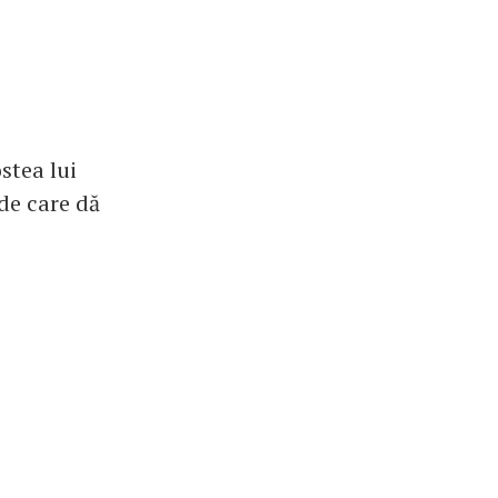
stea lui
 de care dă