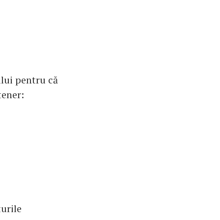
ului pentru că
tener:
urile