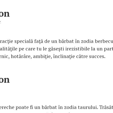
on
c
tracţie specială faţă de un bărbat în zodia berbec
alităţile pe care tu le găseşti irezistibile la un par
nic, hotărâre, ambiţie, înclinaţie către succes.
on
ereche poate fi un bărbat în zodia taurului. Trăsăt