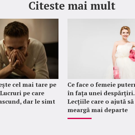
Citeste mai mult
ește cel mai tare pe
Ce face o femeie puter
 Lucruri pe care
în fața unei despărțiri.
 ascund, dar le simt
Lecțiile care o ajută să
meargă mai departe