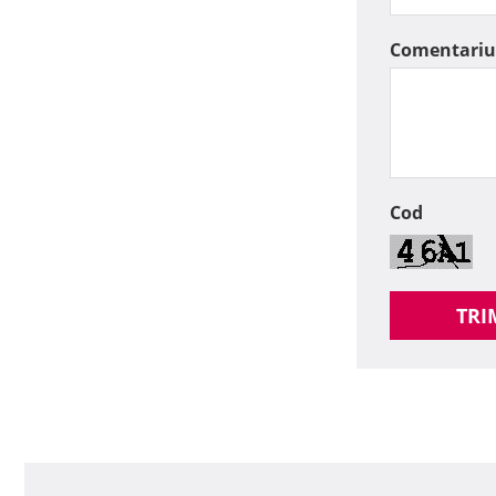
Comentariu
Cod
TRI