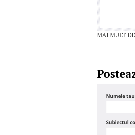
MAI MULT DE
Postea
Numele tau
Subiectul c