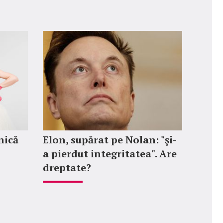
nică
Elon, supărat pe Nolan: "şi-
a pierdut integritatea". Are
dreptate?