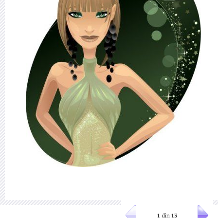
1
din
13