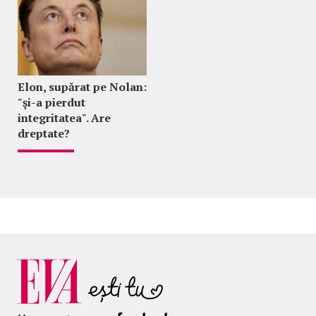
Elon, supărat pe Nolan:
"şi-a pierdut
integritatea". Are
dreptate?