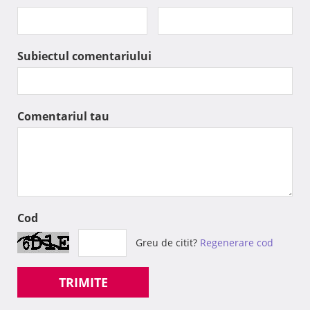
Subiectul comentariului
Comentariul tau
Cod
Greu de citit?
Regenerare cod
TRIMITE