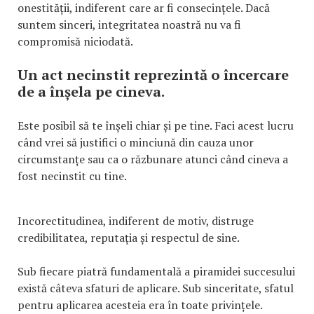
onestității, indiferent care ar fi consecințele. Dacă
suntem sinceri, integritatea noastră nu va fi
compromisă niciodată.
Un act necinstit reprezintă o încercare
de a înșela pe cineva.
Este posibil să te înșeli chiar și pe tine. Faci acest lucru
când vrei să justifici o minciună din cauza unor
circumstanțe sau ca o răzbunare atunci când cineva a
fost necinstit cu tine.
Incorectitudinea, indiferent de motiv, distruge
credibilitatea, reputația și respectul de sine.
Sub fiecare piatră fundamentală a piramidei succesului
există câteva sfaturi de aplicare. Sub sinceritate, sfatul
pentru aplicarea acesteia era în toate privințele.