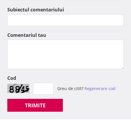
Subiectul comentariului
Comentariul tau
Cod
Greu de citit?
Regenerare cod
TRIMITE