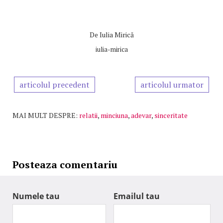
De
Iulia Mirică
iulia-mirica
articolul precedent
articolul urmator
MAI MULT DESPRE:
relatii
,
minciuna
,
adevar
,
sinceritate
Posteaza comentariu
Numele tau
Emailul tau