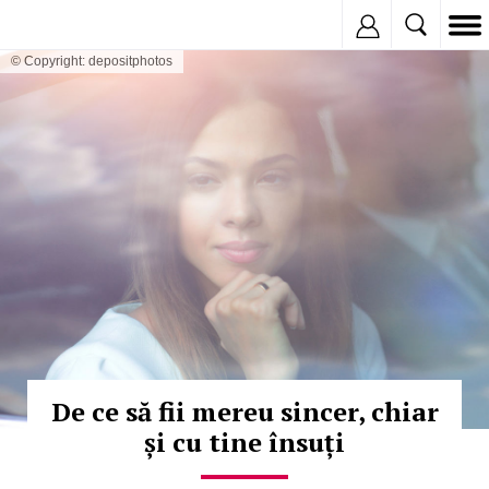
Inregistreaza
© Copyright: depositphotos
De ce să fii mereu sincer, chiar
și cu tine însuți