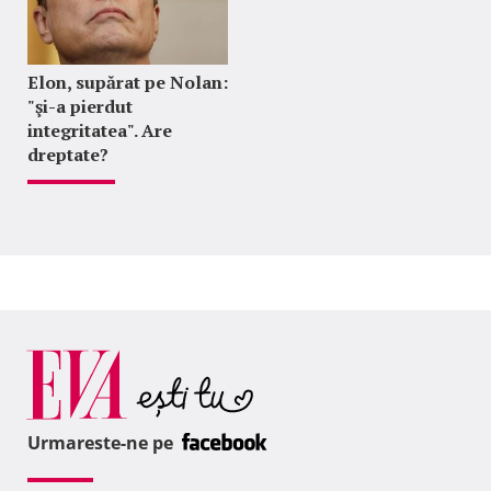
Elon, supărat pe Nolan:
"şi-a pierdut
integritatea". Are
dreptate?
Urmareste-ne pe