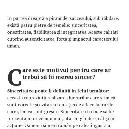
În partea dreaptă a piramidei succesului, sub răbdare,
există patru pietre de temelie: sinceritatea,
onestitatea, fiabilitatea și integritatea. Aceste calități
cuprind autenticitatea, forța și impactul caracterului
uman.
C
are este motivul pentru care ar
trebui să fii mereu sincer?
Sinceritatea poate fi definită în felul următor:
aceasta reprezintă realizarea lucrurilor care știm că
sunt corecte și evitarea tentației de a face lucrurile
care știm că sunt greșite. Sinceritatea trebuie să fie
prezentă în orice moment, atât în gândire, cât și în
acțiune. Oamenii sinceri rămân pe calea îngustă a