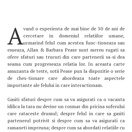
A
vand o experienta de mai bine de 30 de ani de
cercetare in domeniul relatiilor umane,
urmarind felul cum acestea func-tioneaza sau
esueaza, Allan & Barbara Pease sunt mereu rugati sa
ofere sfaturi sau trucuri din care partenerii sa-si dea
seama cum progreseaza relatia lor. In aceasta carte
amuzanta de teste, sotii Pease pun la dispozitie o serie
de ches-tionare care abordeaza toate aspectele
importante ale felului in care interactionam.
Gasiti sfaturi despre cum sa va asigurati ca o vacanta
idilica la tara nu devine un cosmar din pricina soferului
care rataceste drumul; despre felul in care sa gasiti
partenerul potrivit si despre cum sa va asigurati ca
ramaneti impreuna; despre cum sa abordati relatiile cu