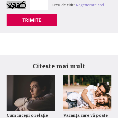
Greu de citit?
Regenerare cod
TRIMITE
Citeste mai mult
Cum începi o relație
Vacanța care vă poate