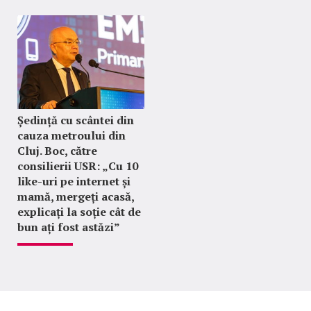
Ședință cu scântei din
cauza metroului din
Cluj. Boc, către
consilierii USR: „Cu 10
like-uri pe internet și
mamă, mergeți acasă,
explicați la soție cât de
bun ați fost astăzi”