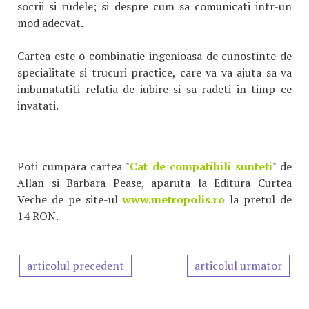
socrii si rudele; si despre cum sa comunicati intr-un
mod adecvat.
Cartea este o combinatie ingenioasa de cunostinte de
specialitate si trucuri practice, care va va ajuta sa va
imbunatatiti relatia de iubire si sa radeti in timp ce
invatati.
Poti cumpara cartea "
Cat de compatibili sunteti
" de
Allan si Barbara Pease, aparuta la Editura Curtea
Veche de pe site-ul
www.metropolis.ro
la pretul de
14 RON.
articolul precedent
articolul urmator