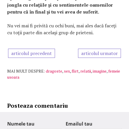
jongla cu relaţiile şi cu sentimentele oamenilor
pentru că în final şi tu vei avea de suferit.
Nu vei mai fi privită cu ochi buni, mai ales dacă faceţi
cu toţii parte din acelaşi grup de prieteni.
articolul precedent
articolul urmator
MAI MULT DESPRE:
dragoste
,
sex
,
flirt
,
relatii
,
imagine
,
femeie
usoara
Posteaza comentariu
Numele tau
Emailul tau