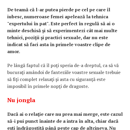
De teamă că l-ar putea pierde pe cel pe care îl
iubesc, numeroase femei apelează la tehnica
"expertului în pat". Este perfect în regulă să ai o
minte deschisă şi să experimentezi cât mai multe
tehnici, poziţii şi practici sexuale, dar nu este
indicat să faci asta în primele voastre clipe de
amor.
Pe lângă faptul că îl poţi speria de-a dreptul, ca să vă
bucuraţi amândoi de fanteziile voastre sexuale trebuie
să fiţi complet relaxaţi şi asta cu siguranţă este
imposibil în primele nopţi de dragoste.
Nu jongla
Dacă ai o relaţie care nu prea mai merge, este cazul
să-i pui punct înainte de a intra în alta, chiar dacă
eşti îndrăgostită până peste cap de altcineva. Nu