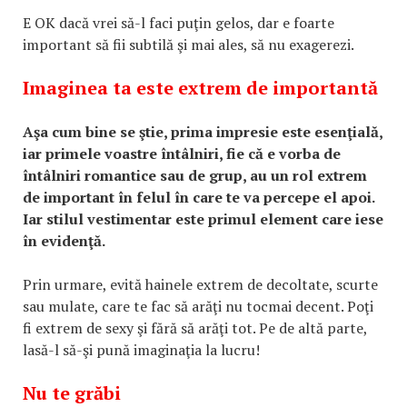
E OK dacă vrei să-l faci puţin gelos, dar e foarte
important să fii subtilă şi mai ales, să nu exagerezi.
Imaginea ta este extrem de importantă
Aşa cum bine se ştie, prima impresie este esenţială,
iar primele voastre întâlniri, fie că e vorba de
întâlniri romantice sau de grup, au un rol extrem
de important în felul în care te va percepe el apoi.
Iar stilul vestimentar este primul element care iese
în evidenţă.
Prin urmare, evită hainele extrem de decoltate, scurte
sau mulate, care te fac să arăţi nu tocmai decent. Poţi
fi extrem de sexy şi fără să arăţi tot. Pe de altă parte,
lasă-l să-şi pună imaginaţia la lucru!
Nu te grăbi