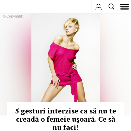
Inregistreaza
© Copyright:
5 gesturi interzise ca să nu te
creadă o femeie uşoară. Ce să
nu faci!