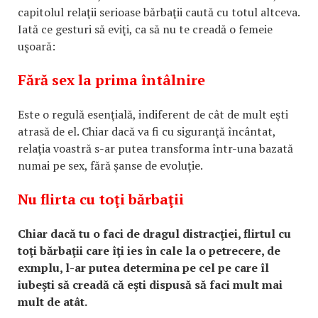
capitolul relaţii serioase bărbaţii caută cu totul altceva.
Iată ce gesturi să eviţi, ca să nu te creadă o femeie
uşoară:
Fără sex la prima întâlnire
Este o regulă esenţială, indiferent de cât de mult eşti
atrasă de el. Chiar dacă va fi cu siguranţă încântat,
relaţia voastră s-ar putea transforma într-una bazată
numai pe sex, fără şanse de evoluţie.
Nu flirta cu toţi bărbaţii
Chiar dacă tu o faci de dragul distracţiei, flirtul cu
toţi bărbaţii care îţi ies în cale la o petrecere, de
exmplu, l-ar putea determina pe cel pe care îl
iubeşti să creadă că eşti dispusă să faci mult mai
mult de atât.