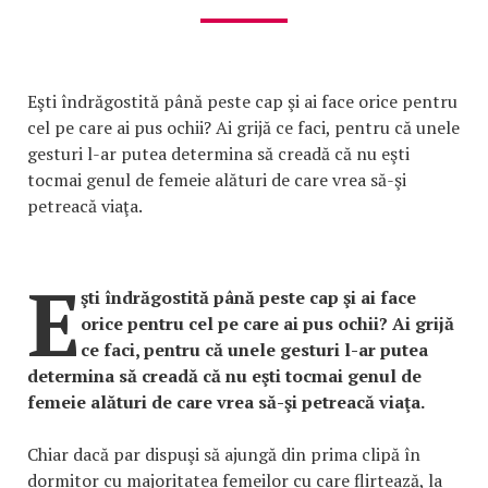
Eşti îndrăgostită până peste cap şi ai face orice pentru
cel pe care ai pus ochii? Ai grijă ce faci, pentru că unele
gesturi l-ar putea determina să creadă că nu eşti
tocmai genul de femeie alături de care vrea să-şi
petreacă viaţa.
E
şti îndrăgostită până peste cap şi ai face
orice pentru cel pe care ai pus ochii? Ai grijă
ce faci, pentru că unele gesturi l-ar putea
determina să creadă că nu eşti tocmai genul de
femeie alături de care vrea să-şi petreacă viaţa.
Chiar dacă par dispuşi să ajungă din prima clipă în
dormitor cu majoritatea femeilor cu care flirtează, la