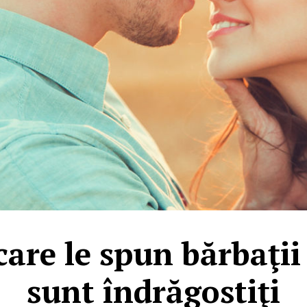
care le spun bărbaţi
sunt îndrăgostiţi