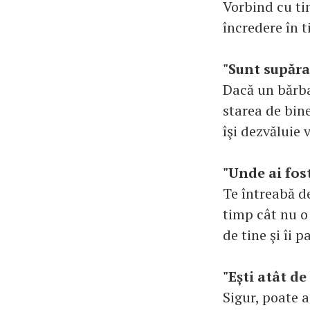
Vorbind cu tin
încredere în t
"Sunt supăra
Dacă un bărba
starea de bine
îşi dezvăluie 
"Unde ai fost
Te întreabă de
timp cât nu o
de tine şi îi p
"Ești atât de
Sigur, poate a