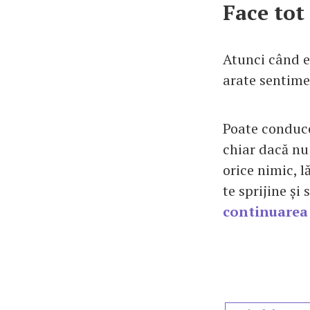
Face tot 
Atunci când es
arate sentime
Poate conduce
chiar dacă nu 
orice nimic, 
te sprijine și
continuarea 