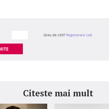
Greu de citit?
Regenerare cod
MITE
Citeste mai mult