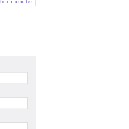
ticolul urmator