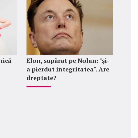
nică
Elon, supărat pe Nolan: "şi-
a pierdut integritatea". Are
dreptate?