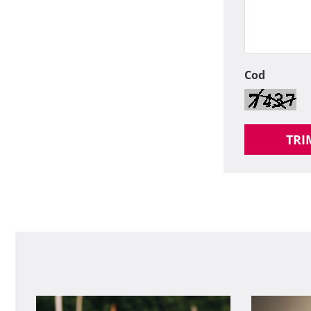
Cod
TRI