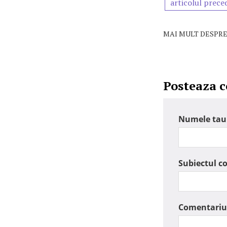
articolul prece
MAI MULT DESPRE
Posteaza 
Numele tau
Subiectul c
Comentariu