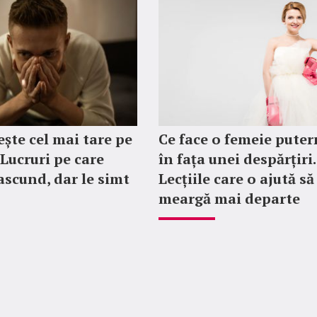
ește cel mai tare pe
Ce face o femeie puter
 Lucruri pe care
în fața unei despărțiri.
 ascund, dar le simt
Lecțiile care o ajută să
meargă mai departe