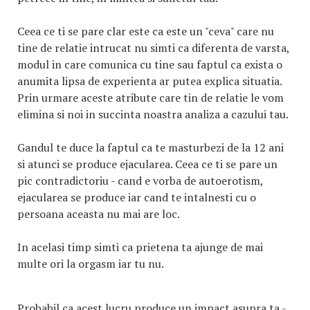
Ceea ce ti se pare clar este ca este un "ceva" care nu
tine de relatie intrucat nu simti ca diferenta de varsta,
modul in care comunica cu tine sau faptul ca exista o
anumita lipsa de experienta ar putea explica situatia.
Prin urmare aceste atribute care tin de relatie le vom
elimina si noi in succinta noastra analiza a cazului tau.
Gandul te duce la faptul ca te masturbezi de la 12 ani
si atunci se produce ejacularea. Ceea ce ti se pare un
pic contradictoriu - cand e vorba de autoerotism,
ejacularea se produce iar cand te intalnesti cu o
persoana aceasta nu mai are loc.
In acelasi timp simti ca prietena ta ajunge de mai
multe ori la orgasm iar tu nu.
Probabil ca acest lucru produce un impact asupra ta -