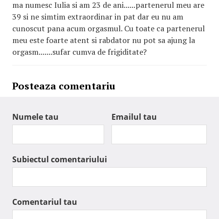
ma numesc Iulia si am 23 de ani......partenerul meu are
39 si ne simtim extraordinar in pat dar eu nu am
cunoscut pana acum orgasmul. Cu toate ca partenerul
meu este foarte atent si rabdator nu pot sa ajung la
orgasm.......sufar cumva de frigiditate?
Posteaza comentariu
Numele tau
Emailul tau
Subiectul comentariului
Comentariul tau