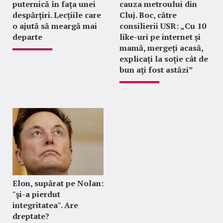
puternică în fața unei
cauza metroului din
despărțiri. Lecțiile care
Cluj. Boc, către
o ajută să meargă mai
consilierii USR: „Cu 10
departe
like-uri pe internet și
mamă, mergeți acasă,
explicați la soție cât de
bun ați fost astăzi”
Elon, supărat pe Nolan:
"şi-a pierdut
integritatea". Are
dreptate?