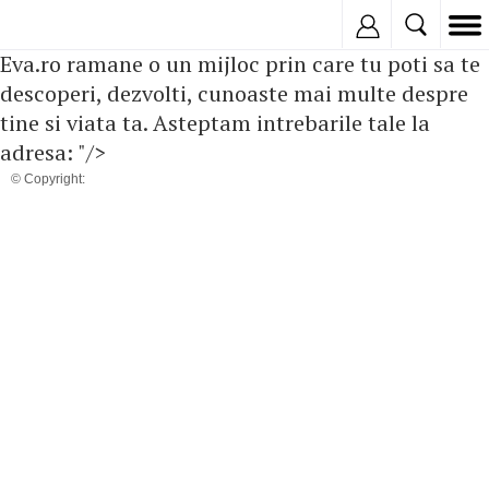
Inregistreaza
Eva.ro ramane o un mijloc prin care tu poti sa te
descoperi, dezvolti, cunoaste mai multe despre
tine si viata ta. Asteptam intrebarile tale la
adresa: "/>
© Copyright: