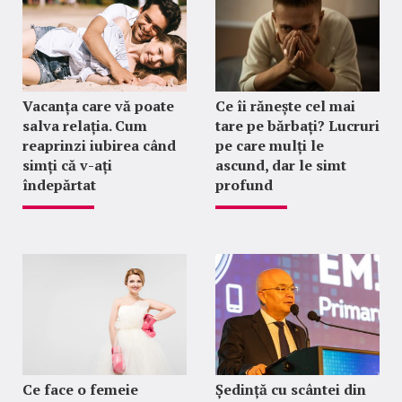
Vacanța care vă poate
Ce îi rănește cel mai
salva relația. Cum
tare pe bărbați? Lucruri
reaprinzi iubirea când
pe care mulți le
simți că v-ați
ascund, dar le simt
îndepărtat
profund
Ce face o femeie
Ședință cu scântei din