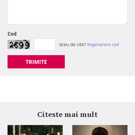
Cod
Greu de citit?
Regenerare cod
TRIMITE
Citeste mai mult