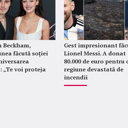
n Beckham,
Gest impresionant făc
nea făcută soției
Lionel Messi. A donat
aniversarea
80.000 de euro pentru 
: „Te voi proteja
regiune devastată de
incendii