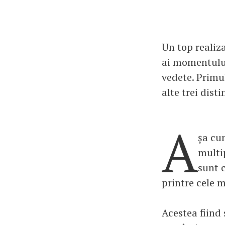
Un top realiza
ai momentului,
vedete. Primul
alte trei disti
A
șa cum
multip
sunt 
printre cele m
Acestea fiind 