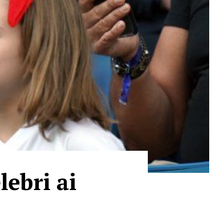
lebri ai