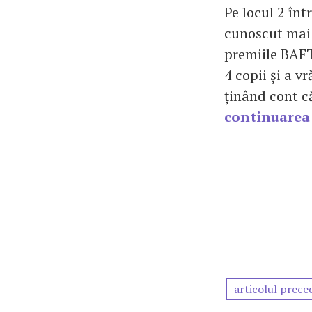
Pe locul 2 înt
cunoscut mai 
premiile BAFT
4 copii și a v
ținând cont că
continuarea 
articolul prece