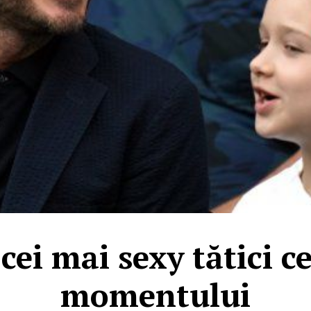
cei mai sexy tătici ce
momentului