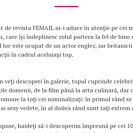
t de revista FEMAIL ni-i aduce în atenție pe cei m
 care își îndeplinesc rolul partern la fel de bine 
 loc este ocupat de un actor englez, iar britanici
ncții în cadrul aceluiași top.
 veți descoperi în galerie, topul cuprinde celebri
le domenii, de la film până la arta culinară, dar 
comune la toți cei nominalizați: în primul rând s
ai sexy vedete, în al doilea rând sunt tați extrem
spuse, haideți să-i descoperim împreună pe cei 10