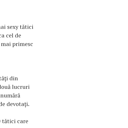
ai sexy tătici
ca cel de
i mai primesc
tăți din
două lucruri
e numără
 de devotați.
 tătici care