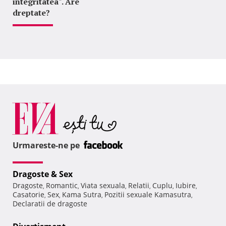
integritatea". Are
dreptate?
Urmareste-ne pe
Dragoste & Sex
Dragoste
Romantic
Viata sexuala
Relatii
Cuplu
Iubire
,
,
,
,
,
,
Casatorie
Sex
Kama Sutra
Pozitii sexuale Kamasutra
,
,
,
,
Declaratii de dragoste