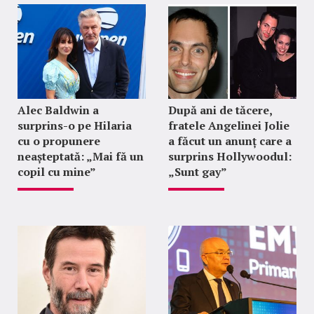
Alec Baldwin a
După ani de tăcere,
surprins-o pe Hilaria
fratele Angelinei Jolie
cu o propunere
a făcut un anunț care a
neașteptată: „Mai fă un
surprins Hollywoodul:
copil cu mine”
„Sunt gay”