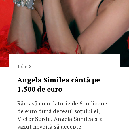
1
din
8
Angela Similea cântă pe
1.500 de euro
Rămasă cu o datorie de 6 milioane
de euro după decesul soţului ei,
Victor Surdu, Angela Similea s-a
văzut nevoită să accepte