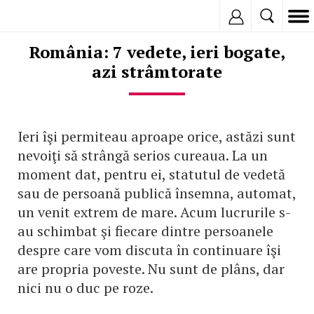
Inregistreaza
România: 7 vedete, ieri bogate,
azi strâmtorate
Ieri îşi permiteau aproape orice, astăzi sunt
nevoiţi să strângă serios cureaua. La un
moment dat, pentru ei, statutul de vedetă
sau de persoană publică însemna, automat,
un venit extrem de mare. Acum lucrurile s-
au schimbat şi fiecare dintre persoanele
despre care vom discuta în continuare îşi
are propria poveste. Nu sunt de plâns, dar
nici nu o duc pe roze.