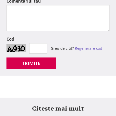
Comentariul tau
Cod
Greu de citit?
Regenerare cod
TRIMITE
Citeste mai mult