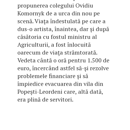
propunerea colegului Ovidiu
Komornyk de a urca din nou pe
scenă. Viaţa îndestulată pe care a
dus-o artista, înaintea, dar şi după
căsătoria cu fostul ministru al
Agriculturii, a fost înlocuită
oarecum de viaţa strămtorată.
Vedeta cântă o oră pentru 1.500 de
euro, încercând astfel să-şi rezolve
problemele financiare şi să
împiedice evacuarea din vila din
Popeşti-Leordeni care, altă dată,
era plină de servitori.