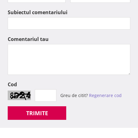
Subiectul comentariului
Comentariul tau
Cod
Greu de citit?
Regenerare cod
TRIMITE