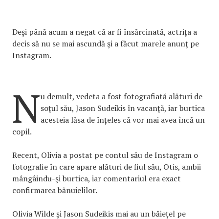
Deşi până acum a negat că ar fi însărcinată, actriţa a
decis să nu se mai ascundă şi a făcut marele anunţ pe
Instagram.
N
u demult, vedeta a fost fotografiată alături de
soţul său, Jason Sudeikis în vacanţă, iar burtica
acesteia lăsa de înţeles că vor mai avea încă un
copil.
Recent, Olivia a postat pe contul său de Instagram o
fotografie în care apare alături de fiul său, Otis, ambii
mângâindu-şi burtica, iar comentariul era exact
confirmarea bănuielilor.
Olivia Wilde şi Jason Sudeikis mai au un băieţel pe