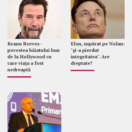
Keanu Reeves -
Elon, supărat pe Nolan:
povestea băiatului bun
"şi-a pierdut
de la Hollywood cu
integritatea". Are
care viața a fost
dreptate?
nedreaptă