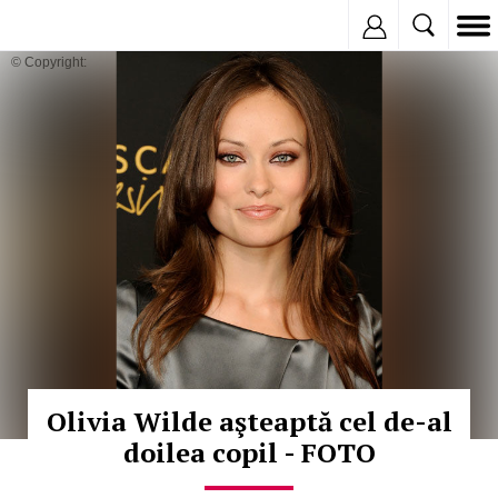
Inregistreaza
© Copyright:
Olivia Wilde aşteaptă cel de-al
doilea copil - FOTO