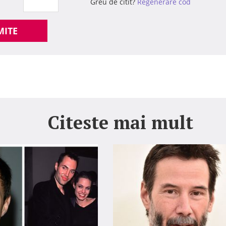
Greu de citit?
Regenerare cod
MITE
Citeste mai mult