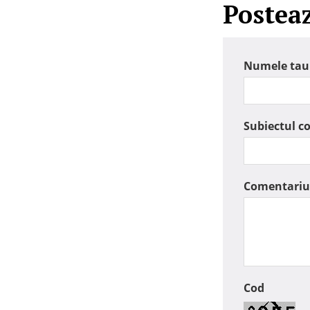
Postea
Numele tau
Subiectul c
Comentariu
Cod