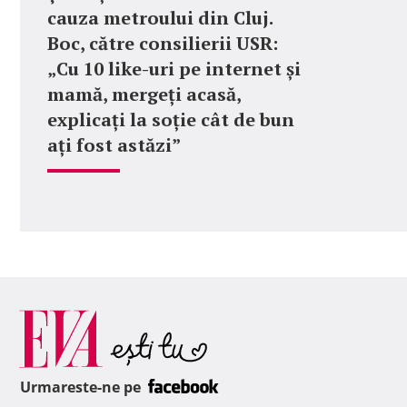
cauza metroului din Cluj.
Boc, către consilierii USR:
„Cu 10 like-uri pe internet și
mamă, mergeți acasă,
explicați la soție cât de bun
ați fost astăzi”
Urmareste-ne pe