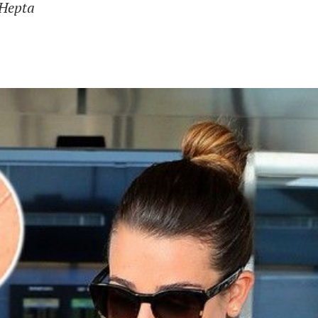
 Hepta