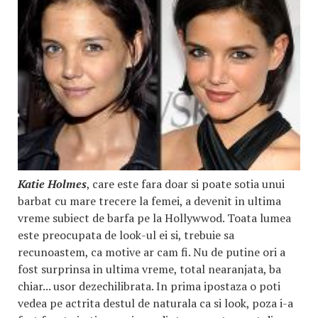
Katie Holmes
, care este fara doar si poate sotia unui
barbat cu mare trecere la femei, a devenit in ultima
vreme subiect de barfa pe la Hollywwod. Toata lumea
este preocupata de look-ul ei si, trebuie sa
recunoastem, ca motive ar cam fi. Nu de putine ori a
fost surprinsa in ultima vreme, total nearanjata, ba
chiar... usor dezechilibrata. In prima ipostaza o poti
vedea pe actrita destul de naturala ca si look, poza i-a