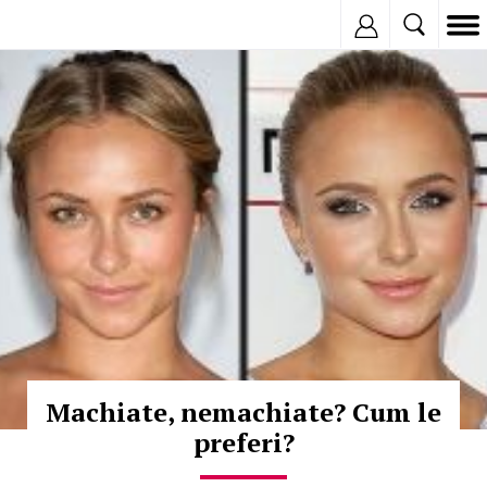
Inregistreaza
© Copyright:
Machiate, nemachiate? Cum le
preferi?