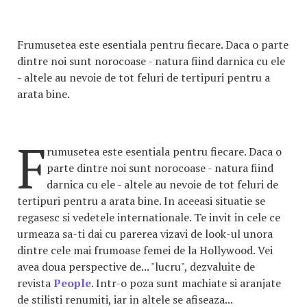
Frumusetea este esentiala pentru fiecare. Daca o parte
dintre noi sunt norocoase - natura fiind darnica cu ele
- altele au nevoie de tot feluri de tertipuri pentru a
arata bine.
F
rumusetea este esentiala pentru fiecare. Daca o
parte dintre noi sunt norocoase - natura fiind
darnica cu ele - altele au nevoie de tot feluri de
tertipuri pentru a arata bine. In aceeasi situatie se
regasesc si vedetele internationale. Te invit in cele ce
urmeaza sa-ti dai cu parerea vizavi de look-ul unora
dintre cele mai frumoase femei de la Hollywood. Vei
avea doua perspective de... "lucru", dezvaluite de
revista
People
. Intr-o poza sunt machiate si aranjate
de stilisti renumiti, iar in altele se afiseaza...