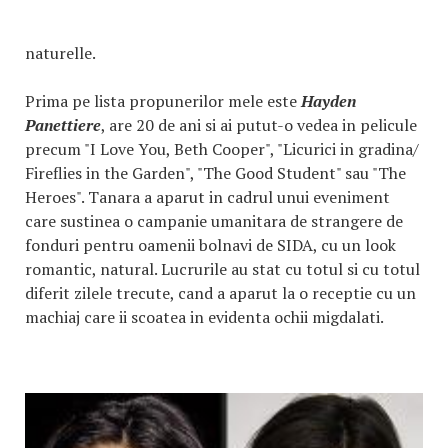
naturelle.
Prima pe lista propunerilor mele este
Hayden
Panettiere
, are 20 de ani si ai putut-o vedea in pelicule
precum "I Love You, Beth Cooper", "Licurici in gradina/
Fireflies in the Garden", "The Good Student" sau "The
Heroes". Tanara a aparut in cadrul unui eveniment
care sustinea o campanie umanitara de strangere de
fonduri pentru oamenii bolnavi de SIDA, cu un look
romantic, natural. Lucrurile au stat cu totul si cu totul
diferit zilele trecute, cand a aparut la o receptie cu un
machiaj care ii scoatea in evidenta ochii migdalati.