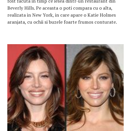
fost facuta in timp ce iesea dintr-un restaurant din
Beverly Hills. Pe aceasta o poti compara cu o alta,
realizata in New York, in care apare o Katie Holmes
aranjata, cu ochii si buzele foarte frumos conturate.