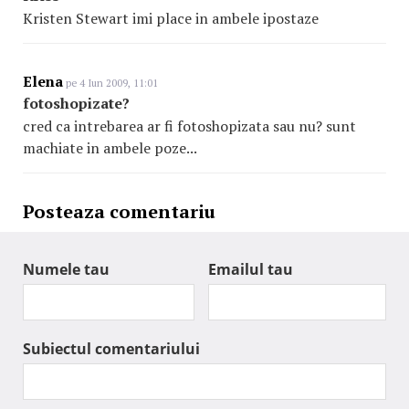
Kristen Stewart imi place in ambele ipostaze
Elena
pe 4 Iun 2009, 11:01
fotoshopizate?
cred ca intrebarea ar fi fotoshopizata sau nu? sunt
machiate in ambele poze...
Posteaza comentariu
Numele tau
Emailul tau
Subiectul comentariului