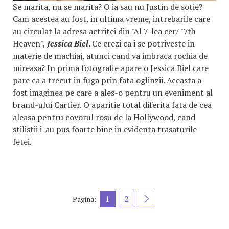
Se marita, nu se marita? O ia sau nu Justin de sotie?
Cam acestea au fost, in ultima vreme, intrebarile care
au circulat la adresa actritei din "Al 7-lea cer/ "7th
Heaven",
Jessica Biel
. Ce crezi ca i se potriveste in
materie de machiaj, atunci cand va imbraca rochia de
mireasa? In prima fotografie apare o Jessica Biel care
pare ca a trecut in fuga prin fata oglinzii. Aceasta a
fost imaginea pe care a ales-o pentru un eveniment al
brand-ului Cartier. O aparitie total diferita fata de cea
aleasa pentru covorul rosu de la Hollywood, cand
stilistii i-au pus foarte bine in evidenta trasaturile
fetei.
1
2
Pagina: