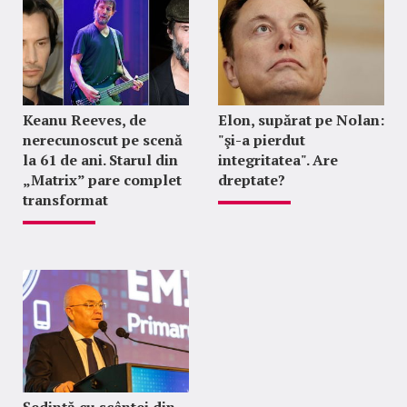
Keanu Reeves, de
Elon, supărat pe Nolan:
nerecunoscut pe scenă
"şi-a pierdut
la 61 de ani. Starul din
integritatea". Are
„Matrix” pare complet
dreptate?
transformat