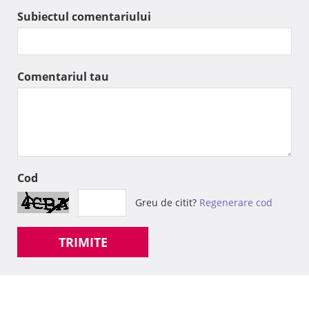
Subiectul comentariului
Comentariul tau
Cod
Greu de citit?
Regenerare cod
TRIMITE