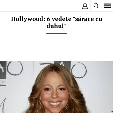
Inregistreaza
Hollywood: 6 vedete "sărace cu
duhul"