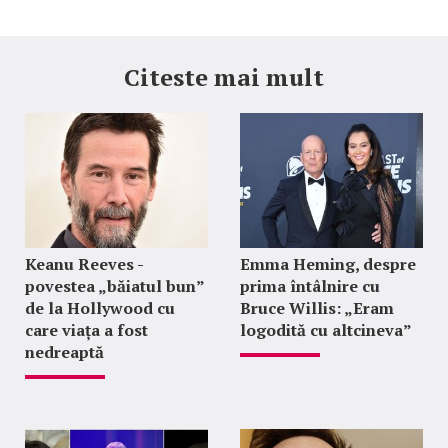
Citeste mai mult
Keanu Reeves -
Emma Heming, despre
povestea „băiatul bun”
prima întâlnire cu
de la Hollywood cu
Bruce Willis: „Eram
care viața a fost
logodită cu altcineva”
nedreaptă