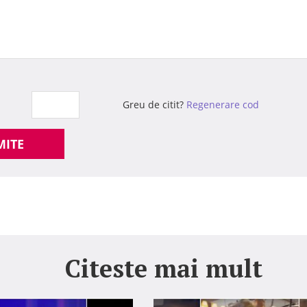
Greu de citit?
Regenerare cod
MITE
Citeste mai mult