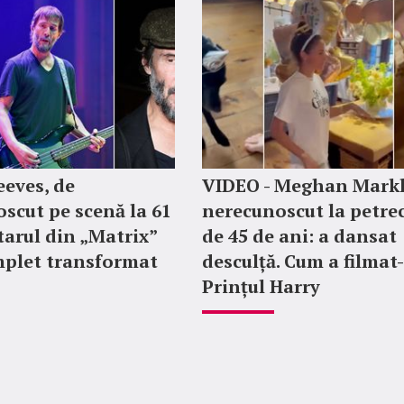
eves, de
VIDEO - Meghan Markl
scut pe scenă la 61
nerecunoscut la petre
Starul din „Matrix”
de 45 de ani: a dansat
mplet transformat
desculță. Cum a filmat
Prințul Harry