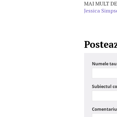
MAI MULT DE
Jessica Simps
Postea
Numele tau
Subiectul c
Comentariu