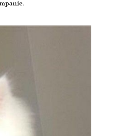
ompanie.