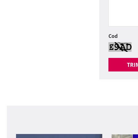
Cod
TRI