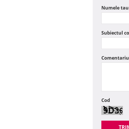
Numele tau
Subiectul c
Comentariu
Cod
TRI