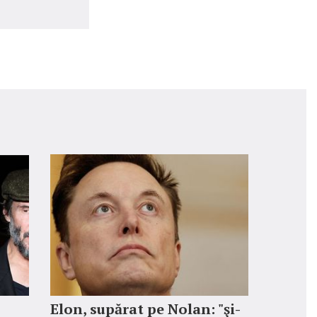
Elon, supărat pe Nolan: "şi-