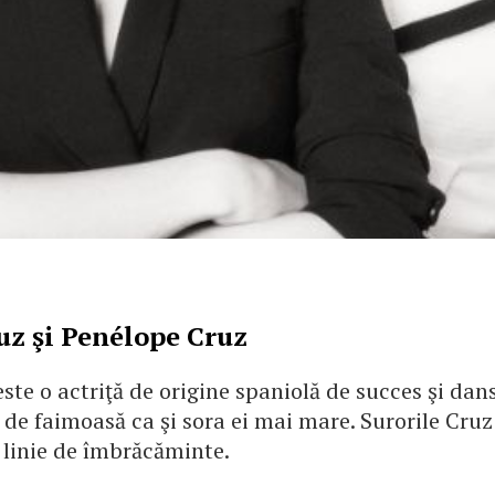
z şi Penélope Cruz
ste o actriţă de origine spaniolă de succes şi dan
 de faimoasă ca şi sora ei mai mare. Surorile Cruz
 linie de îmbrăcăminte.