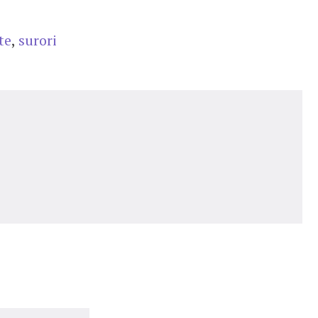
te
,
surori