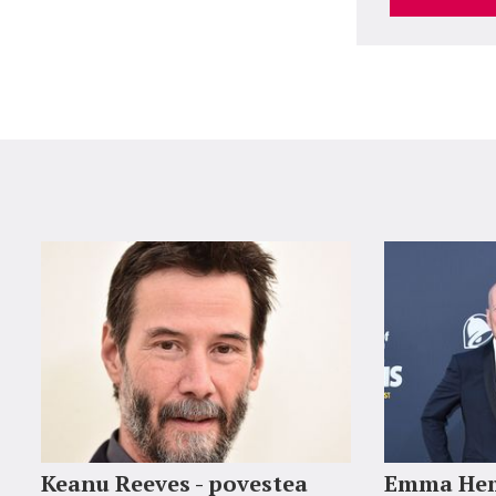
Keanu Reeves - povestea
Emma Hem