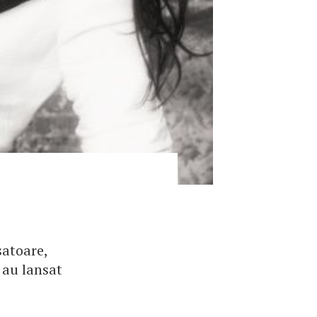
satoare,
 au lansat