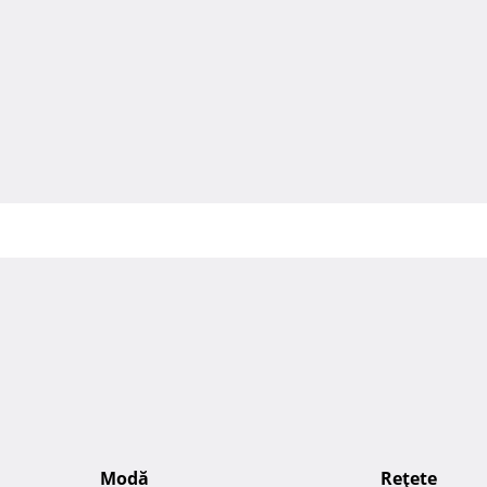
Modă
Reţete