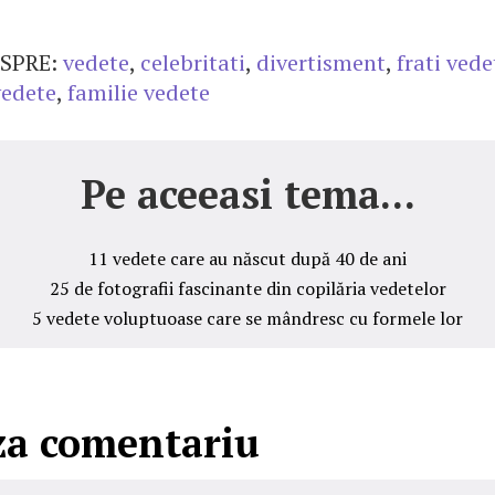
SPRE:
vedete
,
celebritati
,
divertisment
,
frati vede
vedete
,
familie vedete
Pe aceeasi tema...
11 vedete care au născut după 40 de ani
25 de fotografii fascinante din copilăria vedetelor
5 vedete voluptuoase care se mândresc cu formele lor
za comentariu