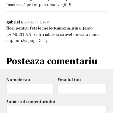
însoțească pe tot parcursul vieții!!!!!
gabriela
pe 8 Mar 2013, 16:43
flori pentru fetele mele(Ramona,Irina ,Jeny)
LA MULTI ANI sa fiti iubite si sa aveti in viata numai
impliniri.Va pupa Gaby
Posteaza comentariu
Numele tau
Emailul tau
Subiectul comentariului