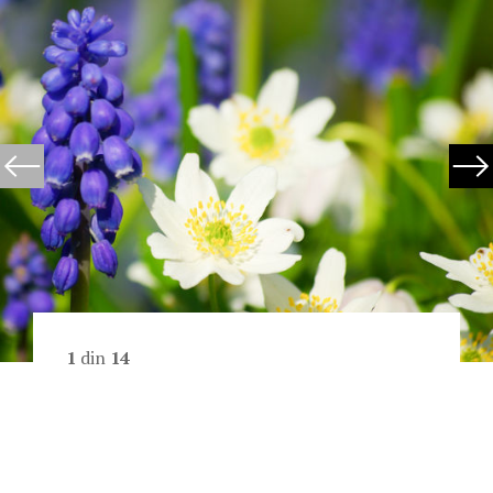
1
din
14