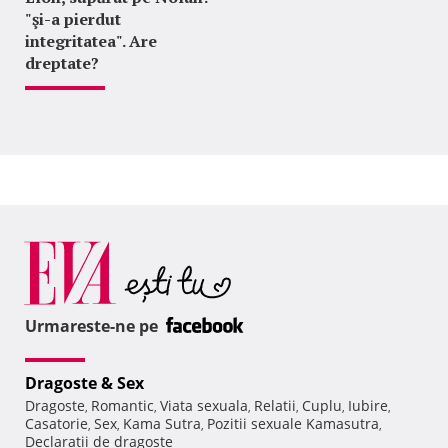
"şi-a pierdut
integritatea". Are
dreptate?
Urmareste-ne pe
Dragoste & Sex
Dragoste
Romantic
Viata sexuala
Relatii
Cuplu
Iubire
,
,
,
,
,
,
Casatorie
Sex
Kama Sutra
Pozitii sexuale Kamasutra
,
,
,
,
Declaratii de dragoste