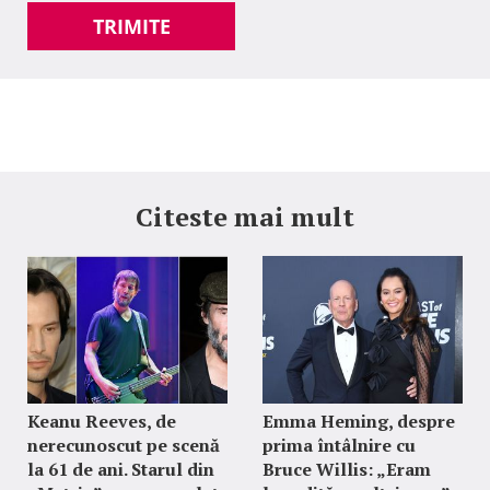
TRIMITE
Citeste mai mult
Keanu Reeves, de
Emma Heming, despre
nerecunoscut pe scenă
prima întâlnire cu
la 61 de ani. Starul din
Bruce Willis: „Eram