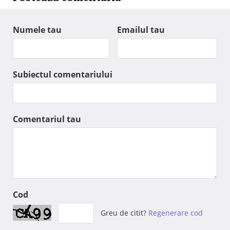
Numele tau
Emailul tau
Subiectul comentariului
Comentariul tau
Cod
Greu de citit?
Regenerare cod