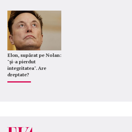
Elon, supărat pe Nolan:
"şi-a pierdut
integritatea". Are
dreptate?