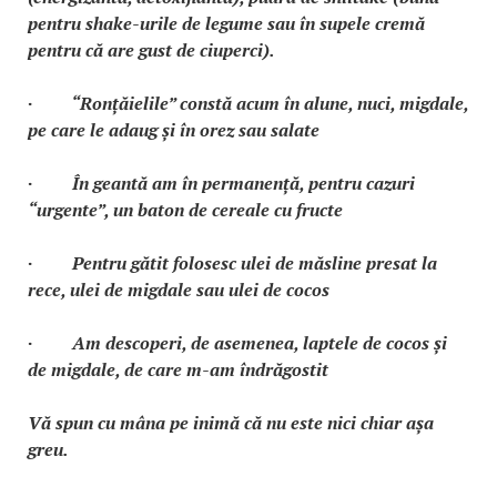
pentru shake-urile de legume sau în supele cremă
pentru că are gust de ciuperci).
· “Ronțăielile” constă acum în alune, nuci, migdale,
pe care le adaug și în orez sau salate
· În geantă am în permanență, pentru cazuri
“urgente”, un baton de cereale cu fructe
· Pentru gătit folosesc ulei de măsline presat la
rece, ulei de migdale sau ulei de cocos
· Am descoperi, de asemenea, laptele de cocos și
de migdale, de care m-am îndrăgostit
Vă spun cu mâna pe inimă că nu este nici chiar așa
greu.