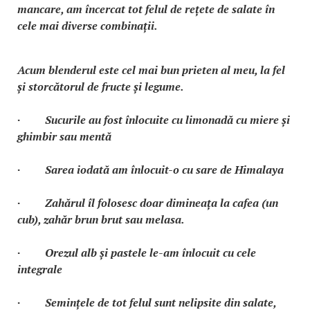
mancare, am încercat tot felul de rețete de salate în
cele mai diverse combinații.
Acum blenderul este cel mai bun prieten al meu, la fel
și storcătorul de fructe și legume.
· Sucurile au fost înlocuite cu limonadă cu miere și
ghimbir sau mentă
· Sarea iodată am înlocuit-o cu sare de Himalaya
· Zahărul îl folosesc doar dimineața la cafea (un
cub), zahăr brun brut sau melasa.
· Orezul alb și pastele le-am înlocuit cu cele
integrale
· Semințele de tot felul sunt nelipsite din salate,