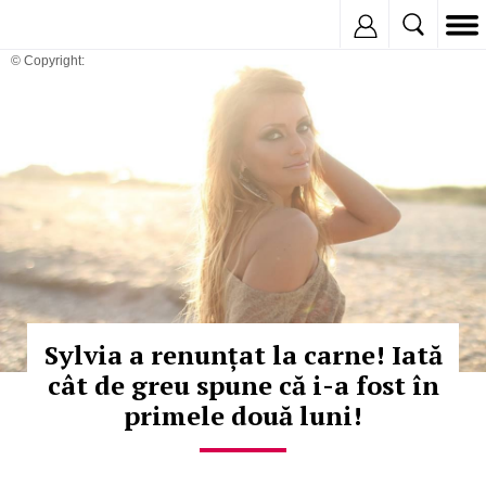
Inregistreaza
© Copyright:
Sylvia a renunțat la carne! Iată
cât de greu spune că i-a fost în
primele două luni!