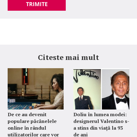
TRIMITE
Citeste mai mult
De ce au devenit
Doliu în lumea modei:
populare păcănelele
designerul Valentino s-
online în rândul
a stins din viață la 93
utilizatorilor care vor
de ani