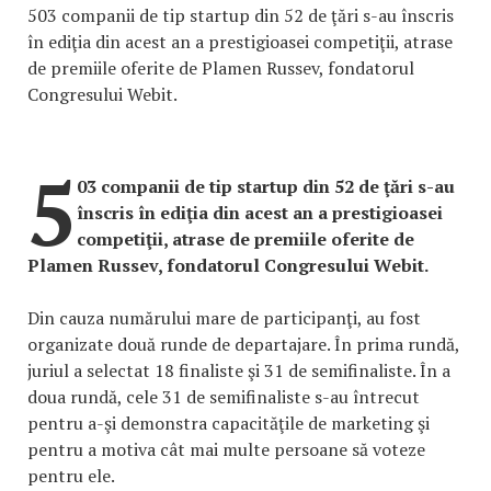
503 companii de tip startup din 52 de ţări s-au înscris
în ediţia din acest an a prestigioasei competiţii, atrase
de premiile oferite de Plamen Russev, fondatorul
Congresului Webit.
5
03 companii de tip startup din 52 de ţări s-au
înscris în ediţia din acest an a prestigioasei
competiţii, atrase de premiile oferite de
Plamen Russev, fondatorul Congresului Webit.
Din cauza numărului mare de participanţi, au fost
organizate două runde de departajare. În prima rundă,
juriul a selectat 18 finaliste şi 31 de semifinaliste. În a
doua rundă, cele 31 de semifinaliste s-au întrecut
pentru a-şi demonstra capacităţile de marketing şi
pentru a motiva cât mai multe persoane să voteze
pentru ele.