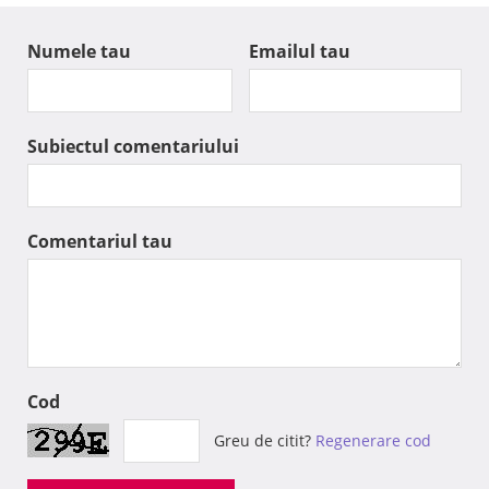
Numele tau
Emailul tau
Subiectul comentariului
Comentariul tau
Cod
Greu de citit?
Regenerare cod