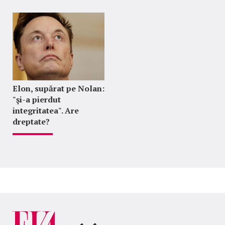
Elon, supărat pe Nolan:
"şi-a pierdut
integritatea". Are
dreptate?