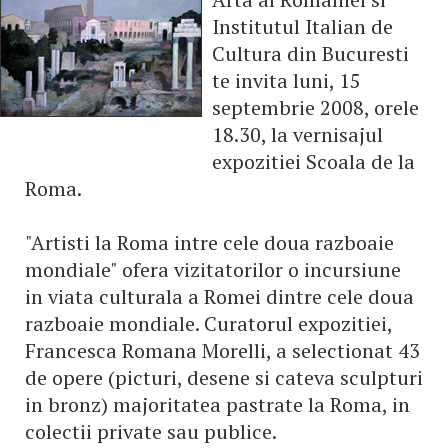
Institutul Italian de
Cultura din Bucuresti
te invita luni, 15
septembrie 2008, orele
18.30, la vernisajul
expozitiei Scoala de la
Roma.
"Artisti la Roma intre cele doua razboaie
mondiale" ofera vizitatorilor o incursiune
in viata culturala a Romei dintre cele doua
razboaie mondiale. Curatorul expozitiei,
Francesca Romana Morelli, a selectionat 43
de opere (picturi, desene si cateva sculpturi
in bronz) majoritatea pastrate la Roma, in
colectii private sau publice.