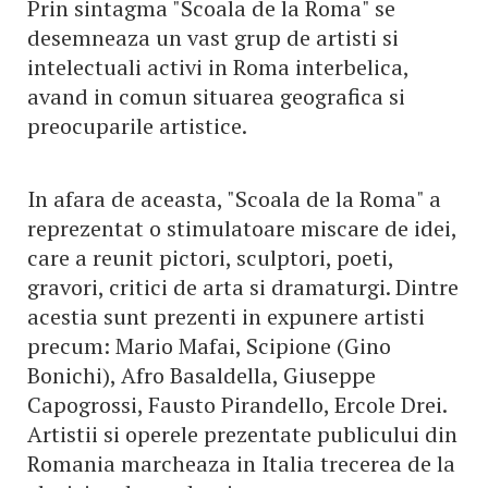
Prin sintagma "Scoala de la Roma" se
desemneaza un vast grup de artisti si
intelectuali activi in Roma interbelica,
avand in comun situarea geografica si
preocuparile artistice.
In afara de aceasta, "Scoala de la Roma" a
reprezentat o stimulatoare miscare de idei,
care a reunit pictori, sculptori, poeti,
gravori, critici de arta si dramaturgi. Dintre
acestia sunt prezenti in expunere artisti
precum: Mario Mafai, Scipione (Gino
Bonichi), Afro Basaldella, Giuseppe
Capogrossi, Fausto Pirandello, Ercole Drei.
Artistii si operele prezentate publicului din
Romania marcheaza in Italia trecerea de la