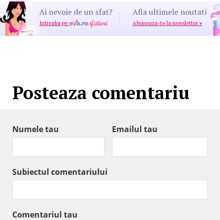
Ai nevoie de un sfat?
Afla ultimele noutati
Intreaba pe
Aboneaza-te la newsletter
»
Posteaza comentariu
Numele tau
Emailul tau
Subiectul comentariului
Comentariul tau