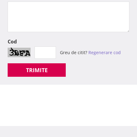
Cod
Greu de citit?
Regenerare cod
TRIMITE