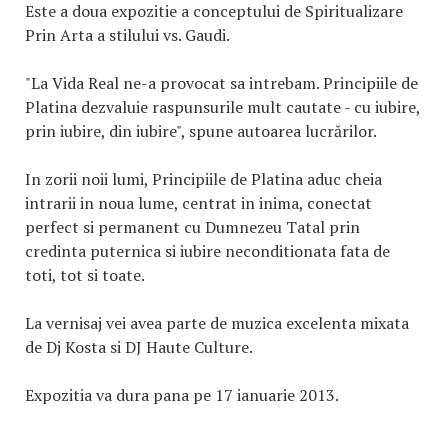
Este a doua expozitie a conceptului de Spiritualizare
Prin Arta a stilului vs. Gaudi.
"La Vida Real ne-a provocat sa intrebam. Principiile de
Platina dezvaluie raspunsurile mult cautate - cu iubire,
prin iubire, din iubire", spune autoarea lucrărilor.
In zorii noii lumi, Principiile de Platina aduc cheia
intrarii in noua lume, centrat in inima, conectat
perfect si permanent cu Dumnezeu Tatal prin
credinta puternica si iubire neconditionata fata de
toti, tot si toate.
La vernisaj vei avea parte de muzica excelenta mixata
de Dj Kosta si DJ Haute Culture.
Expozitia va dura pana pe 17 ianuarie 2013.