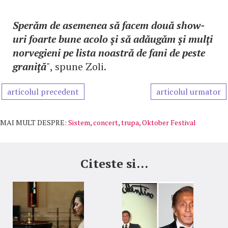
Sperăm de asemenea să facem două show-
uri foarte bune acolo şi să adăugăm şi mulţi
norvegieni pe lista noastră de fani de peste
graniţă
", spune Zoli.
articolul precedent
articolul urmator
MAI MULT DESPRE:
Sistem
,
concert
,
trupa
,
Oktober Festival
Citeste si...