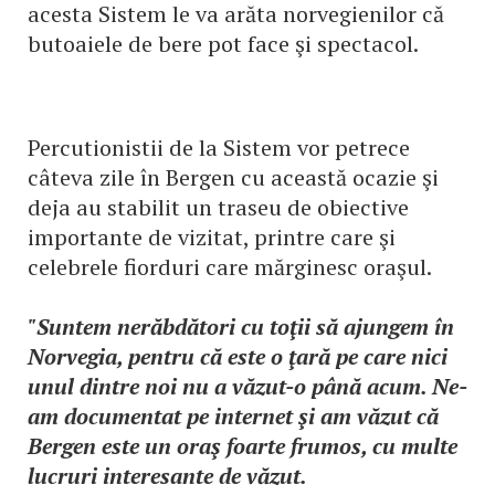
acesta Sistem le va arăta norvegienilor că
butoaiele de bere pot face şi spectacol.
Percutionistii de la Sistem vor petrece
câteva zile în Bergen cu această ocazie şi
deja au stabilit un traseu de obiective
importante de vizitat, printre care şi
celebrele fiorduri care mărginesc oraşul.
"Suntem nerăbdători cu toţii să ajungem în
Norvegia, pentru că este o ţară pe care nici
unul dintre noi nu a văzut-o până acum. Ne-
am documentat pe internet şi am văzut că
Bergen este un oraş foarte frumos, cu multe
lucruri interesante de văzut.