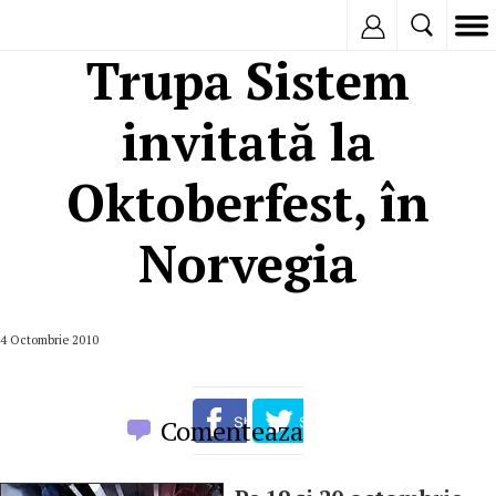
Inregistreaza
Trupa Sistem
invitată la
Oktoberfest, în
Norvegia
4 Octombrie 2010
Comenteaza