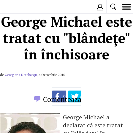
Inregistreaza
George Michael este
tratat cu "blândeţe"
în închisoare
de
Georgiana Dorobanțu
, 4 Octombrie 2010
Comenteaza
George Michael a
declarat că este tratat