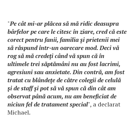
"
Pe cât mi-ar plăcea să mă ridic deasupra
bârfelor pe care le citesc în ziare, cred că este
corect pentru fanii, familia şi prietenii mei
să răspund într-un oarecare mod. Deci vă
rog să mă credeţi când vă spun că în
ultimele trei săptămâni nu au fost lacrimi,
agresiuni sau anxietate. Din contră, am fost
tratat cu blândeţe de către colegii de celulă
şi de staff şi pot să vă spun că din cât am
observat până acum, nu am beneficiat de
niciun fel de tratament special
", a declarat
Michael.