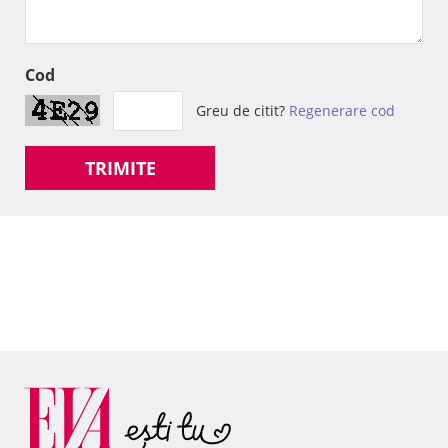
Cod
Greu de citit?
Regenerare cod
TRIMITE