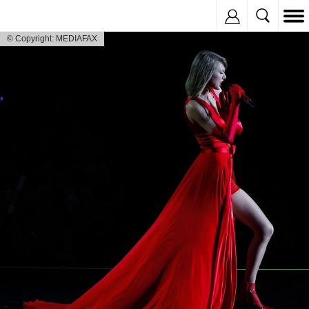
Inregistreaza
© Copyright: MEDIAFAX