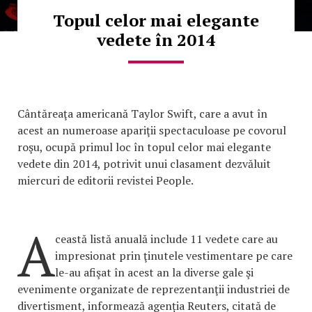
Topul celor mai elegante
vedete în 2014
Cântăreaţa americană Taylor Swift, care a avut în
acest an numeroase apariţii spectaculoase pe covorul
roşu, ocupă primul loc în topul celor mai elegante
vedete din 2014, potrivit unui clasament dezvăluit
miercuri de editorii revistei People.
A
ceastă listă anuală include 11 vedete care au
impresionat prin ţinutele vestimentare pe care
le-au afişat în acest an la diverse gale şi
evenimente organizate de reprezentanţii industriei de
divertisment, informează agenția Reuters, citată de