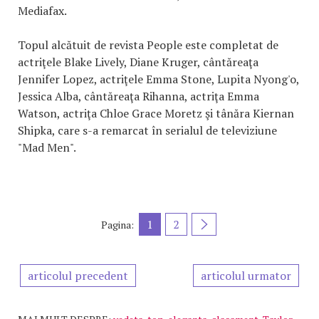
Mediafax.
Topul alcătuit de revista People este completat de
actriţele Blake Lively, Diane Kruger, cântăreaţa
Jennifer Lopez, actriţele Emma Stone, Lupita Nyong'o,
Jessica Alba, cântăreaţa Rihanna, actriţa Emma
Watson, actriţa Chloe Grace Moretz şi tânăra Kiernan
Shipka, care s-a remarcat în serialul de televiziune
"Mad Men".
1
2
Pagina:
articolul precedent
articolul urmator