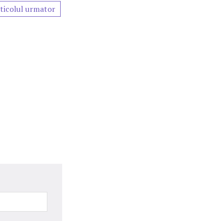
ticolul urmator