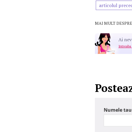
articolul prece
MAI MULT DESPRE
Ai nev
Intreaba
Postea
Numele tau