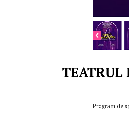
TEATRUL 
Program de sp