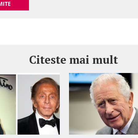
MITE
Citeste mai mult