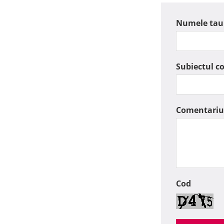
Numele tau
Subiectul c
Comentariu
Cod