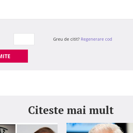
Greu de citit?
Regenerare cod
MITE
Citeste mai mult