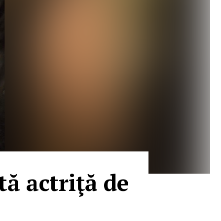
tă actriţă de