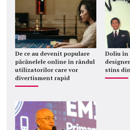
De ce au devenit populare
Doliu în
păcănelele online în rândul
designer
utilizatorilor care vor
stins din
divertisment rapid