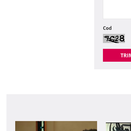
Cod
TRI