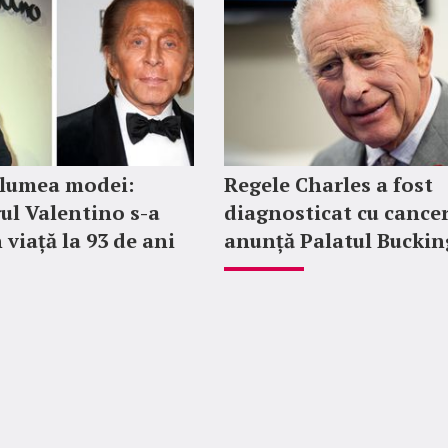
 lumea modei:
Regele Charles a fost
ul Valentino s-a
diagnosticat cu cancer
 viață la 93 de ani
anunță Palatul Bucki