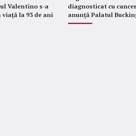
ul Valentino s-a
diagnosticat cu cancer
 viață la 93 de ani
anunță Palatul Bucki