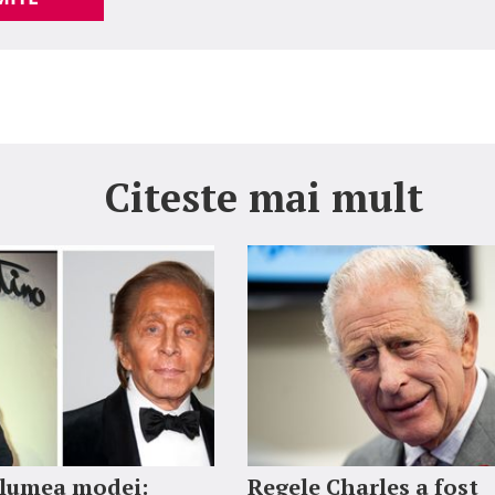
Citeste mai mult
 lumea modei:
Regele Charles a fost