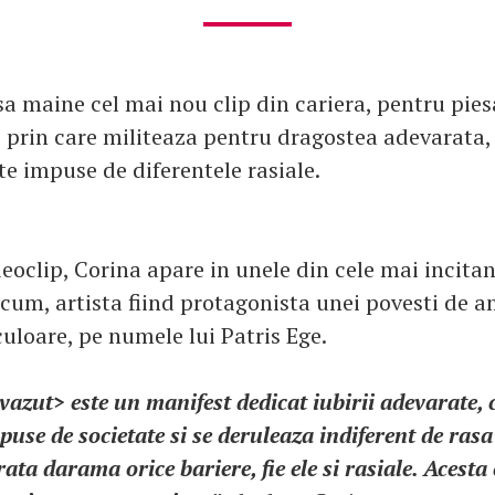
sa maine cel mai nou clip din cariera, pentru pies
 prin care militeaza pentru dragostea adevarata,
te impuse de diferentele rasiale.
deoclip, Corina apare in unele din cele mai incita
cum, artista fiind protagonista unei povesti de 
culoare, pe numele lui Patris Ege.
azut> este un manifest dedicat iubirii adevarate, 
use de societate si se deruleaza indiferent de rasa
ata darama orice bariere, fie ele si rasiale. Acesta