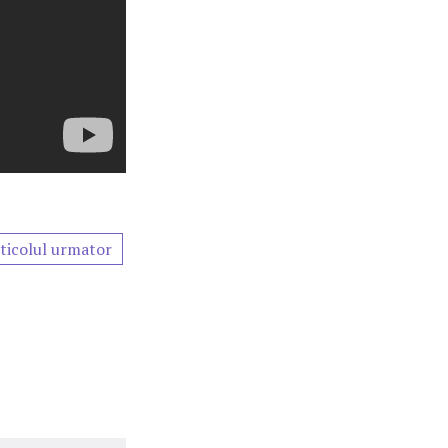
ticolul urmator