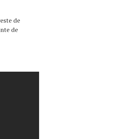
veste de
inte de