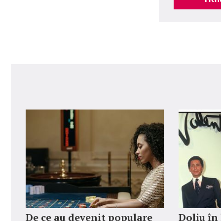
De ce au devenit populare
Doliu în