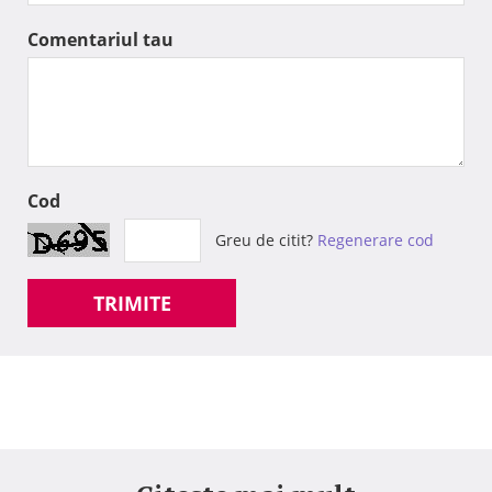
Comentariul tau
Cod
Greu de citit?
Regenerare cod
TRIMITE