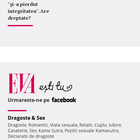
"şi-a pierdut
integritatea". Are
dreptate?
Urmareste-ne pe
Dragoste & Sex
Dragoste
Romantic
Viata sexuala
Relatii
Cuplu
Iubire
,
,
,
,
,
,
Casatorie
Sex
Kama Sutra
Pozitii sexuale Kamasutra
,
,
,
,
Declaratii de dragoste