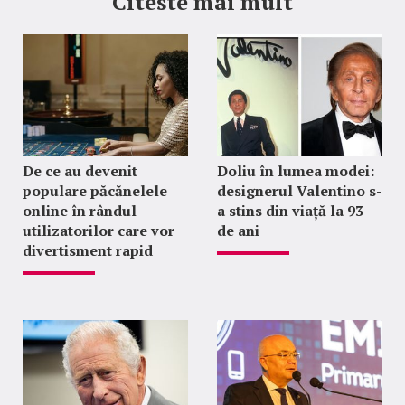
Citeste mai mult
De ce au devenit
Doliu în lumea modei:
populare păcănelele
designerul Valentino s-
online în rândul
a stins din viață la 93
utilizatorilor care vor
de ani
divertisment rapid