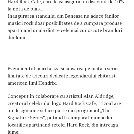
Hard Rock Cafe, care le va asigura un discount de 10%
la nota de plata.
Inaugurarea standului din Baneasa nu aduce fanilor
muzicii rock doar posibilitatea de a cumpara produse
apartinand unuia dintre cele mai cunoscute branduri
din lume.
Evenimentul marcheaza si lansarea pe piata a seriei
limitate de tricouri dedicate legendarului chitarist
american Jimi Hendrix.
Conceput in colaborare cu artistul Alan Aldridge,
creatorul celebrului logo Hard Rock Cafe, tricoul are
un design unic si face parte din programul „The
Signature Series”, putand fi cumparat numai din
locatiile apartinand retelei Hard Rock, din intreaga
lume.