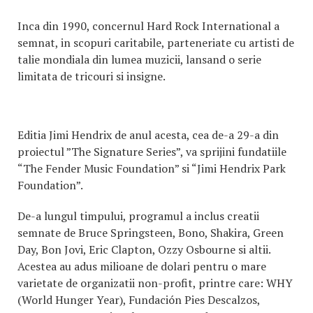
Inca din 1990, concernul Hard Rock International a
semnat, in scopuri caritabile, parteneriate cu artisti de
talie mondiala din lumea muzicii, lansand o serie
limitata de tricouri si insigne.
Editia Jimi Hendrix de anul acesta, cea de-a 29-a din
proiectul ”The Signature Series”, va sprijini fundatiile
“The Fender Music Foundation” si “Jimi Hendrix Park
Foundation”.
De-a lungul timpului, programul a inclus creatii
semnate de Bruce Springsteen, Bono, Shakira, Green
Day, Bon Jovi, Eric Clapton, Ozzy Osbourne si altii.
Acestea au adus milioane de dolari pentru o mare
varietate de organizatii non-profit, printre care: WHY
(World Hunger Year), Fundación Pies Descalzos,