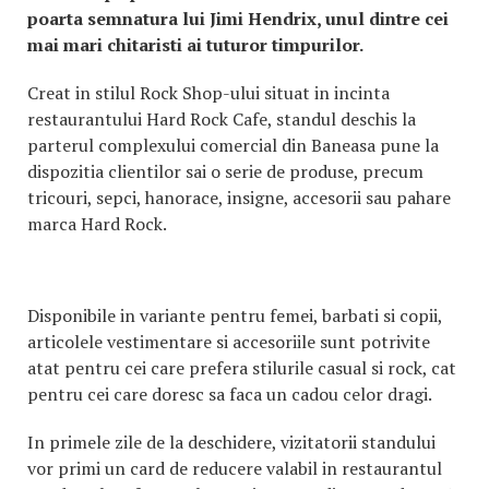
poarta semnatura lui Jimi Hendrix, unul dintre cei
mai mari chitaristi ai tuturor timpurilor.
Creat in stilul Rock Shop-ului situat in incinta
restaurantului Hard Rock Cafe, standul deschis la
parterul complexului comercial din Baneasa pune la
dispozitia clientilor sai o serie de produse, precum
tricouri, sepci, hanorace, insigne, accesorii sau pahare
marca Hard Rock.
Disponibile in variante pentru femei, barbati si copii,
articolele vestimentare si accesoriile sunt potrivite
atat pentru cei care prefera stilurile casual si rock, cat
pentru cei care doresc sa faca un cadou celor dragi.
In primele zile de la deschidere, vizitatorii standului
vor primi un card de reducere valabil in restaurantul