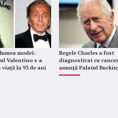
 lumea modei:
Regele Charles a fost
ul Valentino s-a
diagnosticat cu cancer
 viață la 93 de ani
anunță Palatul Bucki