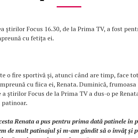
a știrilor Focus 16.30, de la Prima TV, a fost pen
preună cu fetița ei.
te o fire sportivă și, atunci când are timp, face tot
împreună cu fiica ei, Renata. Duminică, frumoasa
 a știrilor Focus de la Prima TV a dus-o pe Renat
 patinoar.
esta Renata a pus pentru prima dată patinele în p
em de mult patinajul și m-am gândit să o învăț și p