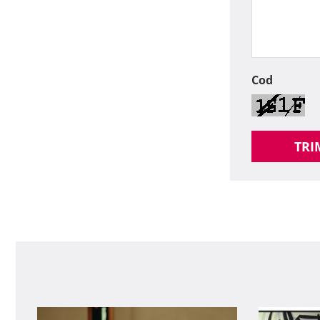
Cod
TRI