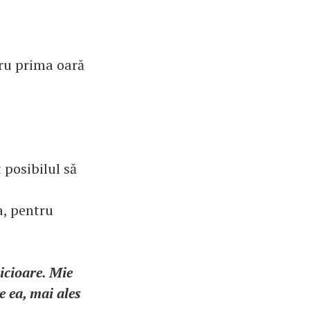
tru prima oară
 posibilul să
a, pentru
icioare. Mie
e ea, mai ales