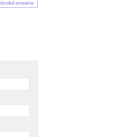
ticolul urmator