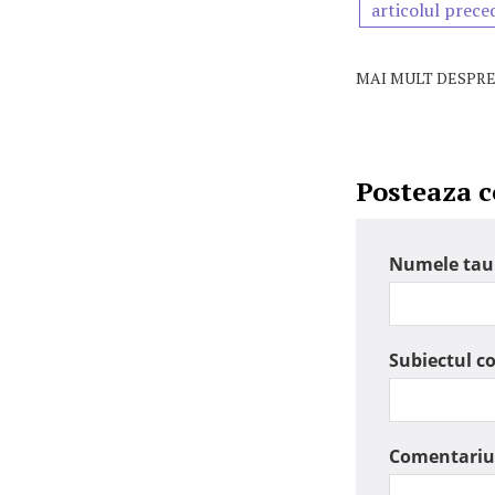
articolul prece
MAI MULT DESPRE
Posteaza 
Numele tau
Subiectul c
Comentariu