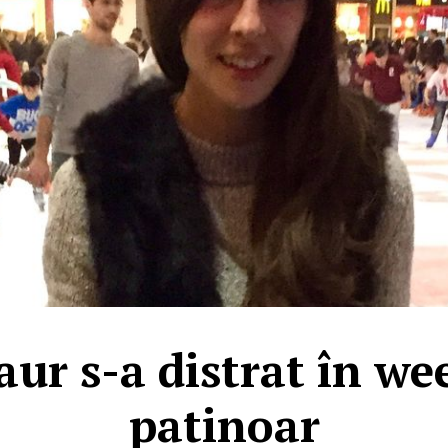
aur s-a distrat în we
patinoar