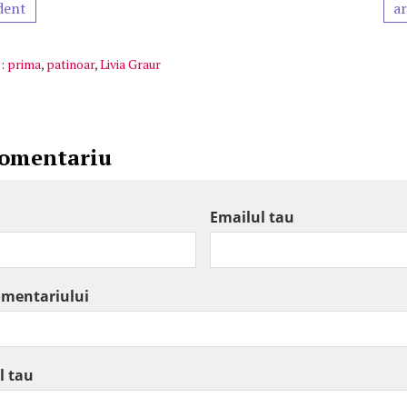
dent
ar
:
prima
,
patinoar
,
Livia Graur
comentariu
Emailul tau
omentariului
l tau