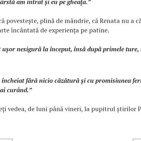
vârstă am intrat și eu pe gheața.”
 povestește, plină de mândrie, că Renata nu a c
oarte încântată de experiența pe patine.
 ușor nesigură la început, însă după primele ture, 
încheiat fără nicio căzătură și cu promisiunea fe
ai curând.”
eți vedea, de luni până vineri, la pupitrul știrilor