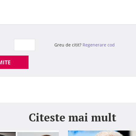
Greu de citit?
Regenerare cod
MITE
Citeste mai mult