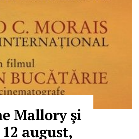
e Mallory şi
 12 august,