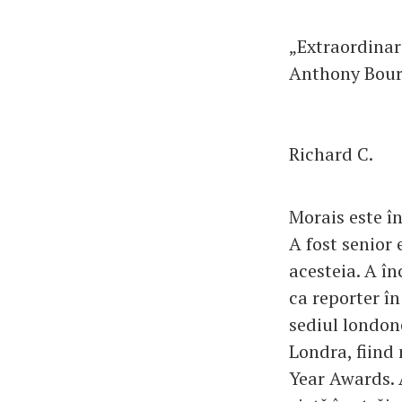
„Extraordinar
Anthony Bour
Richard C.
Morais este în
A fost senior 
acesteia. A î
ca reporter în
sediul london
Londra, fiind 
Year Awards. 