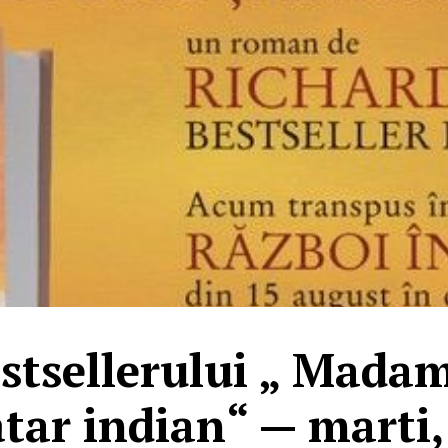
stsellerului „ Madam
tar indian“ — marti,