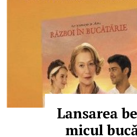
Lansarea be
micul bucă