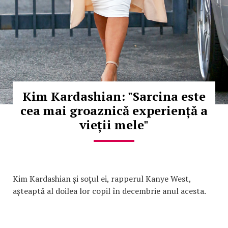
Kim Kardashian: "Sarcina este
cea mai groaznică experiență a
vieții mele"
Kim Kardashian și soțul ei, rapperul Kanye West,
așteaptă al doilea lor copil în decembrie anul acesta.