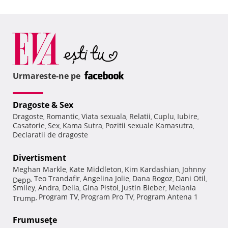
Urmareste-ne pe
Dragoste & Sex
Dragoste
Romantic
Viata sexuala
Relatii
Cuplu
Iubire
,
,
,
,
,
,
Casatorie
Sex
Kama Sutra
Pozitii sexuale Kamasutra
,
,
,
,
Declaratii de dragoste
Divertisment
Meghan Markle
Kate Middleton
Kim Kardashian
Johnny
,
,
,
Teo Trandafir
Angelina Jolie
Dana Rogoz
Dani Otil
Depp
,
,
,
,
,
Smiley
Andra
Delia
Gina Pistol
Justin Bieber
Melania
,
,
,
,
,
Program TV
Program Pro TV
Program Antena 1
Trump
,
,
,
Frumuseţe