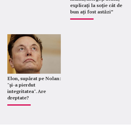
explicați la soție cât de
bun ați fost astăzi”
Elon, supărat pe Nolan:
"şi-a pierdut
integritatea". Are
dreptate?