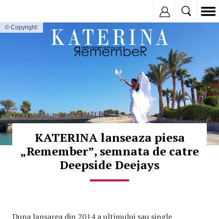
Inregistreaza
© Copyright:
KATERINA lanseaza piesa
„Remember”, semnata de catre
Deepside Deejays
Dupa lansarea din 2014 a ultimului sau single