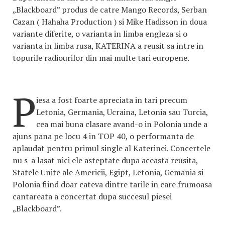
„Blackboard” produs de catre Mango Records, Serban
Cazan ( Hahaha Production ) si Mike Hadisson in doua
variante diferite, o varianta in limba engleza si o
varianta in limba rusa, KATERINA a reusit sa intre in
topurile radiourilor din mai multe tari europene.
P
iesa a fost foarte apreciata in tari precum
Letonia, Germania, Ucraina, Letonia sau Turcia,
cea mai buna clasare avand-o in Polonia unde a
ajuns pana pe locu 4 in TOP 40, o performanta de
aplaudat pentru primul single al Katerinei. Concertele
nu s-a lasat nici ele asteptate dupa aceasta reusita,
Statele Unite ale Americii, Egipt, Letonia, Gemania si
Polonia fiind doar cateva dintre tarile in care frumoasa
cantareata a concertat dupa succesul piesei
„Blackboard”.