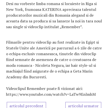
Desi nu vorbeste limba romana si locuieste in Riga si
New York, frumoasa KATERINA aprecieaza talentul
producatorilor muzicali din Romania alegand si de
aceasta data sa produca si sa lanseze la noi in tara noul
sau single si videoclip intitulat „Remember”.
Filmarile pentru videoclip au fost realizate in Egipt si
Statele Unite ale Americii pe parcursul a 6 zile de catre
o echipa exclusiv romaneasca, tinutele din videoclip
fiind semnate de asemenea de catre o creatoarea de
moda romanca - Nicoleta Negura, iar hair style-ul si
machiajul fiind asigurate de o echipa a Geta Marin
Academy din Bucuresti.
Videoclipul Remember poate fi vizionat aici:
https://www.youtube.com/watch?v=LaTw9EnlmhM
articolul precedent
articolul urmator