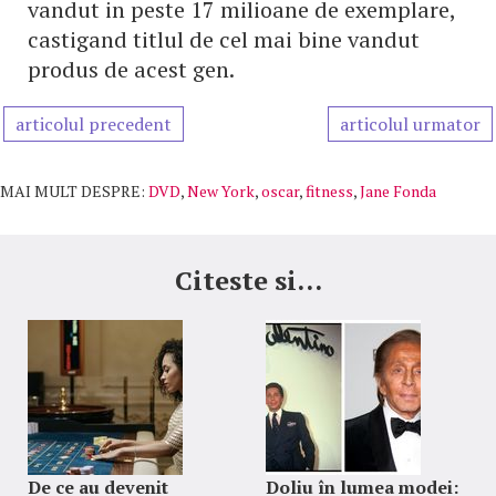
vandut in peste 17 milioane de exemplare,
castigand titlul de cel mai bine vandut
produs de acest gen.
articolul precedent
articolul urmator
MAI MULT DESPRE:
DVD
,
New York
,
oscar
,
fitness
,
Jane Fonda
Citeste si...
De ce au devenit
Doliu în lumea modei: