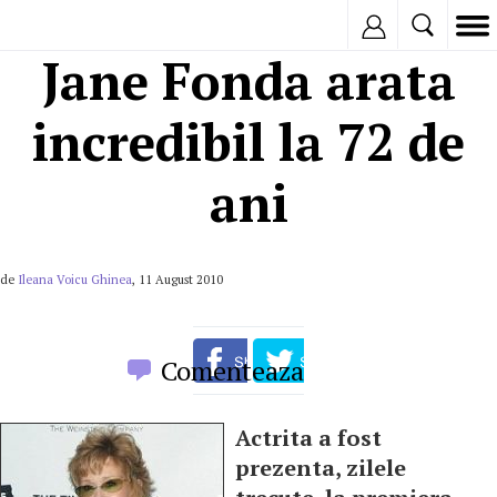
Inregistreaza
Jane Fonda arata
incredibil la 72 de
ani
de
Ileana Voicu Ghinea
, 11 August 2010
Comenteaza
Actrita a fost
prezenta, zilele