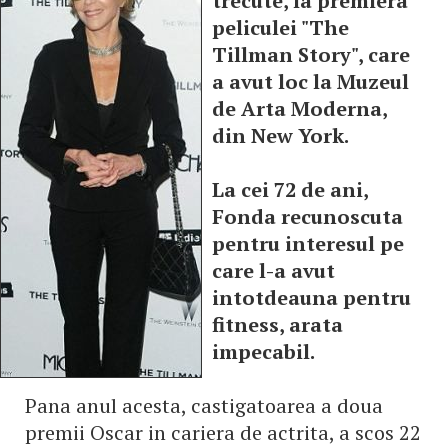
trecute, la premiera
peliculei "The
Tillman Story", care
a avut loc la Muzeul
de Arta Moderna,
din New York.
La cei 72 de ani,
Fonda recunoscuta
pentru interesul pe
care l-a avut
intotdeauna pentru
fitness, arata
impecabil.
Pana anul acesta, castigatoarea a doua
premii Oscar in cariera de actrita, a scos 22