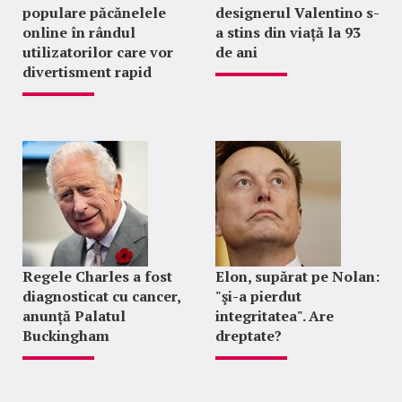
populare păcănelele
designerul Valentino s-
online în rândul
a stins din viață la 93
utilizatorilor care vor
de ani
divertisment rapid
Regele Charles a fost
Elon, supărat pe Nolan:
diagnosticat cu cancer,
"şi-a pierdut
anunță Palatul
integritatea". Are
Buckingham
dreptate?