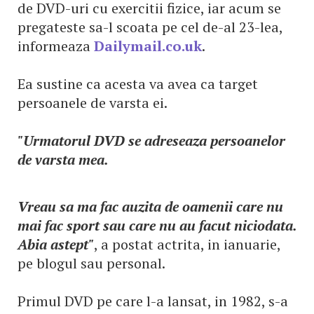
de DVD-uri cu exercitii fizice, iar acum se
pregateste sa-l scoata pe cel de-al 23-lea,
informeaza
Dailymail.co.uk
.
Ea sustine ca acesta va avea ca target
persoanele de varsta ei.
"Urmatorul DVD se adreseaza persoanelor
de varsta mea.
Vreau sa ma fac auzita de oamenii care nu
mai fac sport sau care nu au facut niciodata.
Abia astept"
, a postat actrita, in ianuarie,
pe blogul sau personal.
Primul DVD pe care l-a lansat, in 1982, s-a