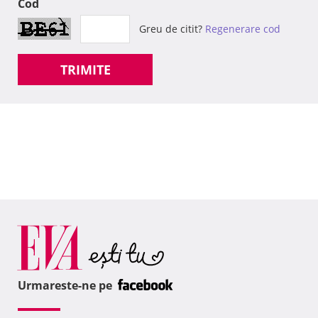
Cod
Greu de citit?
Regenerare cod
TRIMITE
Urmareste-ne pe