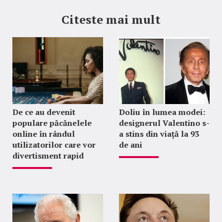
Citeste mai mult
De ce au devenit
Doliu în lumea modei:
populare păcănelele
designerul Valentino s-
online în rândul
a stins din viață la 93
utilizatorilor care vor
de ani
divertisment rapid