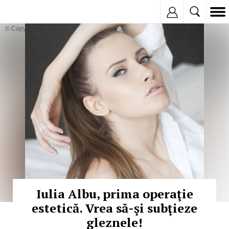
Inregistreaza
© Copyright:
Iulia Albu, prima operaţie
estetică. Vrea să-şi subţieze
gleznele!