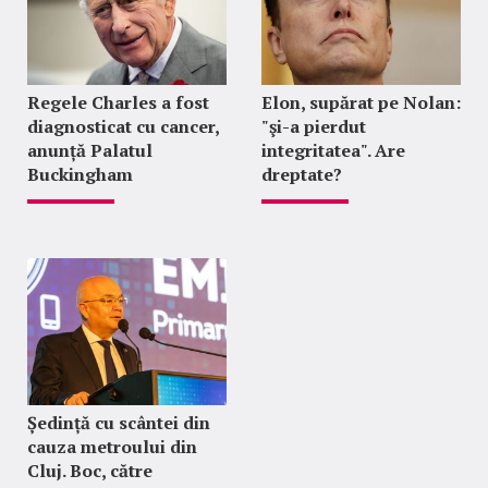
Regele Charles a fost
Elon, supărat pe Nolan:
diagnosticat cu cancer,
"şi-a pierdut
anunță Palatul
integritatea". Are
Buckingham
dreptate?
Ședință cu scântei din
cauza metroului din
Cluj. Boc, către