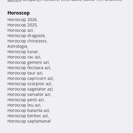
Horoscop
Horoscop 2026
,
Horoscop 2025
,
Horoscop azi
,
Horoscop dragoste
,
Horoscop chinezesc
,
Astrologie
,
Horoscop lunar
,
Horoscop rac azi
,
Horoscop gemeni azi
,
Horoscop fecioara azi
,
Horoscop taur azi
,
Horoscop capricorn azi
,
Horoscop scorpion azi
,
Horoscop sagetator azi
,
Horoscop varsator azi
,
Horoscop pesti azi
,
Horoscop leu azi
,
Horoscop balanta azi
,
Horoscop berbec azi
,
Horoscop saptamanal