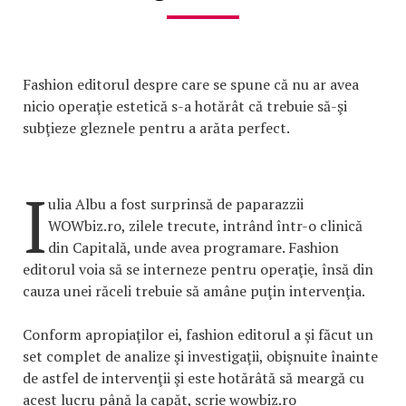
Fashion editorul despre care se spune că nu ar avea
nicio operaţie estetică s-a hotărât că trebuie să-şi
subţieze gleznele pentru a arăta perfect.
I
ulia Albu a fost surprinsă de paparazzii
WOWbiz.ro, zilele trecute, intrând într-o clinică
din Capitală, unde avea programare. Fashion
editorul voia să se interneze pentru operaţie, însă din
cauza unei răceli trebuie să amâne puţin intervenţia.
Conform apropiaţilor ei, fashion editorul a şi făcut un
set complet de analize şi investigaţii, obişnuite înainte
de astfel de intervenţii şi este hotărâtă să meargă cu
acest lucru până la capăt, scrie wowbiz.ro