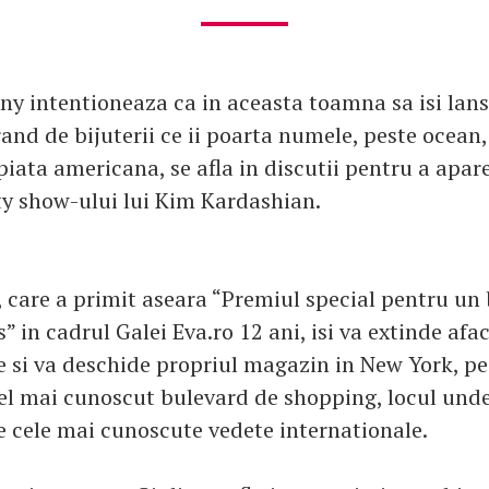
y intentioneaza ca in aceasta toamna sa isi lan
nd de bijuterii ce ii poarta numele, peste ocean, 
iata americana, se afla in discutii pentru a apar
ity show-ului lui Kim Kardashian.
, care a primit aseara “Premiul special pentru un
” in cadrul Galei Eva.ro 12 ani, isi va extinde afa
e si va deschide propriul magazin in New York, p
el mai cunoscut bulevard de shopping, locul unde 
 cele mai cunoscute vedete internationale.