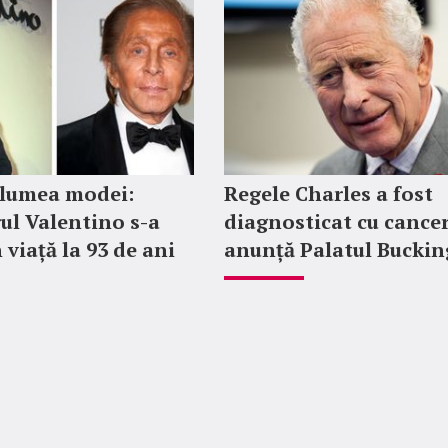
 lumea modei:
Regele Charles a fost
ul Valentino s-a
diagnosticat cu cancer
 viață la 93 de ani
anunță Palatul Bucki