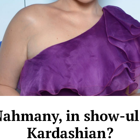
Nahmany, in show-ul
Kardashian?