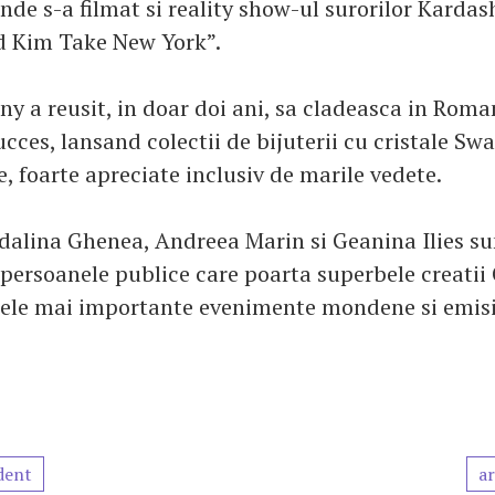
nde s-a filmat si reality show-ul surorilor Kardas
d Kim Take New York”.
y a reusit, in doar doi ani, sa cladeasca in Roma
cces, lansand colectii de bijuterii cu cristale Swa
, foarte apreciate inclusiv de marile vedete.
alina Ghenea, Andreea Marin si Geanina Ilies su
 persoanele publice care poarta superbele creatii 
ele mai importante evenimente mondene si emisi
dent
ar