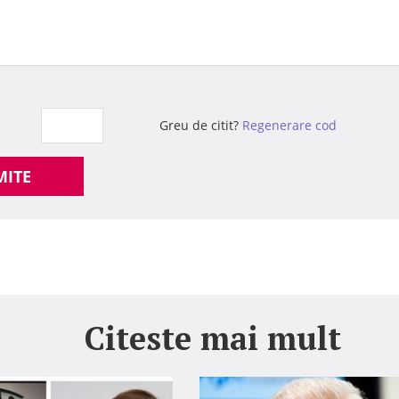
Greu de citit?
Regenerare cod
MITE
Citeste mai mult