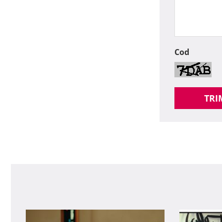
Cod
TRI