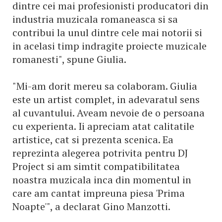
dintre cei mai profesionisti producatori din
industria muzicala romaneasca si sa
contribui la unul dintre cele mai notorii si
in acelasi timp indragite proiecte muzicale
romanesti", spune Giulia.
"Mi-am dorit mereu sa colaboram. Giulia
este un artist complet, in adevaratul sens
al cuvantului. Aveam nevoie de o persoana
cu experienta. Ii apreciam atat calitatile
artistice, cat si prezenta scenica. Ea
reprezinta alegerea potrivita pentru DJ
Project si am simtit compatibilitatea
noastra muzicala inca din momentul in
care am cantat impreuna piesa 'Prima
Noapte'", a declarat Gino Manzotti.