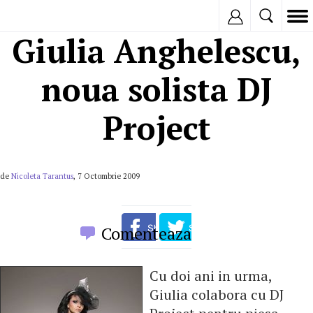
Inregistreaza
Giulia Anghelescu,
noua solista DJ
Project
de
Nicoleta Tarantus
, 7 Octombrie 2009
Comenteaza
Cu doi ani in urma,
Giulia colabora cu DJ