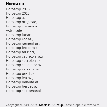
Horoscop
Horoscop 2026
,
Horoscop 2025
,
Horoscop azi
,
Horoscop dragoste
,
Horoscop chinezesc
,
Astrologie
,
Horoscop lunar
,
Horoscop rac azi
,
Horoscop gemeni azi
,
Horoscop fecioara azi
,
Horoscop taur azi
,
Horoscop capricorn azi
,
Horoscop scorpion azi
,
Horoscop sagetator azi
,
Horoscop varsator azi
,
Horoscop pesti azi
,
Horoscop leu azi
,
Horoscop balanta azi
,
Horoscop berbec azi
,
Horoscop saptamanal
Copyright © 2001-2026,
iMedia Plus Group
. Toate drepturile rezervate