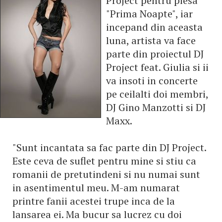
Project pentru piesa
"Prima Noapte", iar
incepand din aceasta
luna, artista va face
parte din proiectul DJ
Project feat. Giulia si ii
va insoti in concerte
pe ceilalti doi membri,
DJ Gino Manzotti si DJ
Maxx.
"Sunt incantata sa fac parte din DJ Project.
Este ceva de suflet pentru mine si stiu ca
romanii de pretutindeni si nu numai sunt
in asentimentul meu. M-am numarat
printre fanii acestei trupe inca de la
lansarea ei. Ma bucur sa lucrez cu doi