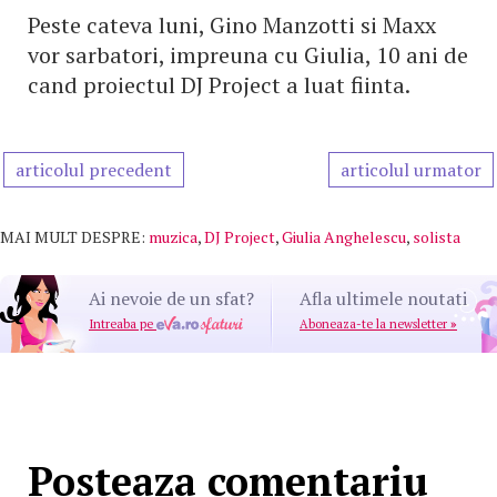
Peste cateva luni, Gino Manzotti si Maxx
vor sarbatori, impreuna cu Giulia, 10 ani de
cand proiectul DJ Project a luat fiinta.
articolul precedent
articolul urmator
MAI MULT DESPRE:
muzica
,
DJ Project
,
Giulia Anghelescu
,
solista
Ai nevoie de un sfat?
Afla ultimele noutati
Intreaba pe
Aboneaza-te la newsletter
»
Posteaza comentariu