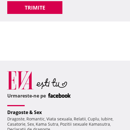
TRIMITE
Urmareste-ne pe
Dragoste & Sex
Dragoste
Romantic
Viata sexuala
Relatii
Cuplu
Iubire
,
,
,
,
,
,
Casatorie
Sex
Kama Sutra
Pozitii sexuale Kamasutra
,
,
,
,
Declaratii de dragoste