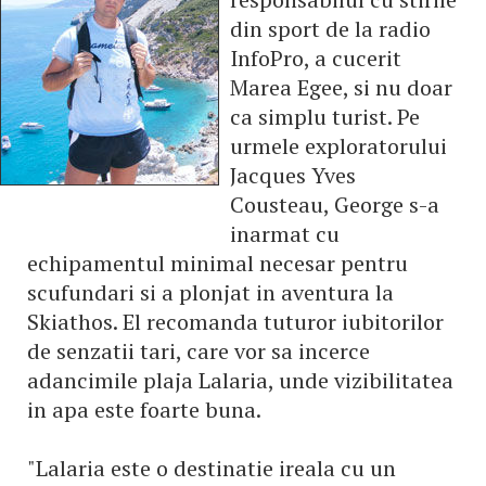
din sport de la radio
InfoPro, a cucerit
Marea Egee, si nu doar
ca simplu turist. Pe
urmele exploratorului
Jacques Yves
Cousteau, George s-a
inarmat cu
echipamentul minimal necesar pentru
scufundari si a plonjat in aventura la
Skiathos. El recomanda tuturor iubitorilor
de senzatii tari, care vor sa incerce
adancimile plaja Lalaria, unde vizibilitatea
in apa este foarte buna.
"Lalaria este o destinatie ireala cu un