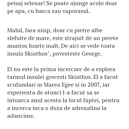
peisaj selenar! Se poate ajunge acolo doar
pe apa, cu barca sau vaporasul.
Malul, fara nisip, doar cu pietre albe
slefuite de mare, este strajuit de un perete
muntos foarte inalt. De aici se vede toata
insula Skiathos", povesteste George.
El nu este la prima incercare de a explora
tarmul insulei grecesti Skiathos. El a facut
scufundari in Marea Egee si in 2007, iar
experienta de atunci l-a facut sa se
intoarca anul acesta la locul faptei, pentru
a incerca inca o doza de adrenalina la
adancime.