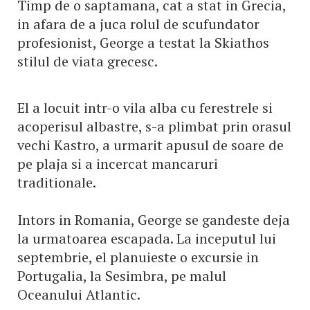
Timp de o saptamana, cat a stat in Grecia,
in afara de a juca rolul de scufundator
profesionist, George a testat la Skiathos
stilul de viata grecesc.
El a locuit intr-o vila alba cu ferestrele si
acoperisul albastre, s-a plimbat prin orasul
vechi Kastro, a urmarit apusul de soare de
pe plaja si a incercat mancaruri
traditionale.
Intors in Romania, George se gandeste deja
la urmatoarea escapada. La inceputul lui
septembrie, el planuieste o excursie in
Portugalia, la Sesimbra, pe malul
Oceanului Atlantic.