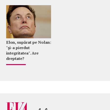
Elon, supărat pe Nolan:
"şi-a pierdut
integritatea". Are
dreptate?