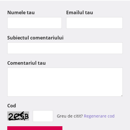
Numele tau
Emailul tau
Subiectul comentariului
Comentariul tau
Cod
Greu de citit?
Regenerare cod