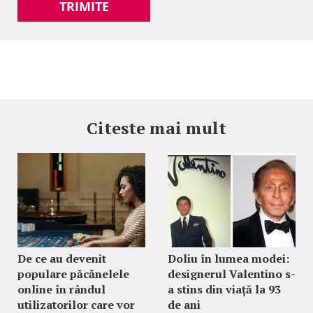
TRIMITE
Citeste mai mult
De ce au devenit
Doliu în lumea modei:
populare păcănelele
designerul Valentino s-
online în rândul
a stins din viață la 93
utilizatorilor care vor
de ani