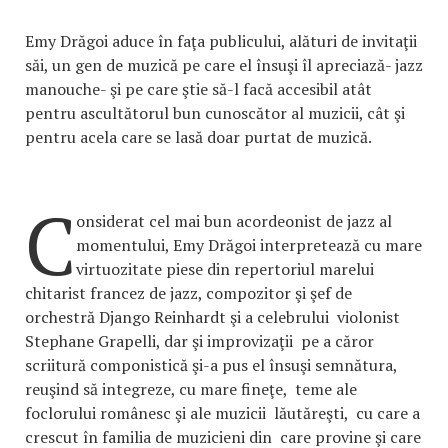
Emy Drăgoi aduce în faţa publicului, alături de invitaţii
săi, un gen de muzică pe care el însuşi îl apreciază- jazz
manouche- şi pe care ştie să-l facă accesibil atât
pentru ascultătorul bun cunoscător al muzicii, cât şi
pentru acela care se lasă doar purtat de muzică.
C
onsiderat cel mai bun acordeonist de jazz al
momentului, Emy Drăgoi interpretează cu mare
virtuozitate piese din repertoriul marelui
chitarist francez de jazz, compozitor şi şef de
orchestră Django Reinhardt şi a celebrului violonist
Stephane Grapelli, dar şi improvizaţii pe a căror
scriitură componistică şi-a pus el însuşi semnătura,
reuşind să integreze, cu mare fineţe, teme ale
foclorului românesc şi ale muzicii lăutăreşti, cu care a
crescut în familia de muzicieni din care provine şi care