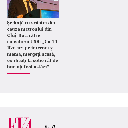
Ședință cu scântei din
cauza metroului din
Cluj. Boc, către
consilierii USR: „Cu 10
like-uri pe internet și
mamă, mergeți acasă,
explicați la soție cât de
bun ați fost astăzi”