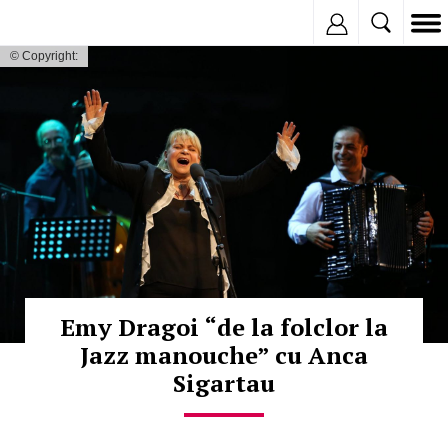
Inregistreaza
© Copyright:
Emy Dragoi “de la folclor la
Jazz manouche” cu Anca
Sigartau