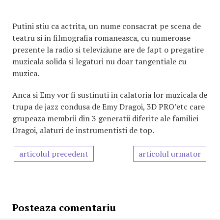
Putini stiu ca actrita, un nume consacrat pe scena de
teatru si in filmografia romaneasca, cu numeroase
prezente la radio si televiziune are de fapt o pregatire
muzicala solida si legaturi nu doar tangentiale cu
muzica.
Anca si Emy vor fi sustinuti in calatoria lor muzicala de
trupa de jazz condusa de Emy Dragoi, 3D PRO’etc care
grupeaza membrii din 3 generatii diferite ale familiei
Dragoi, alaturi de instrumentisti de top.
articolul precedent
articolul urmator
Posteaza comentariu