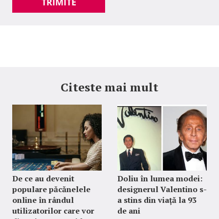
TRIMITE
Citeste mai mult
De ce au devenit
Doliu în lumea modei:
populare păcănelele
designerul Valentino s-
online în rândul
a stins din viață la 93
utilizatorilor care vor
de ani