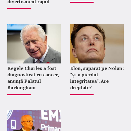
divertisment rapid
Regele Charles a fost
Elon, supărat pe Nolan:
diagnosticat cu cancer,
"şi-a pierdut
anunță Palatul
integritatea". Are
Buckingham
dreptate?