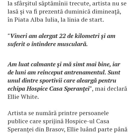
la sfârşitul săptămînii trecute, artista nu se
lasă şi va fi prezentă duminică dimineaţă,
în Piata Alba Iulia, la linia de start.
"Vineri am alergat 22 de kilometri şi am
suferit o întindere musculară.
Am luat calmante şi mă simt mai bine, iar
de luni am reînceput antrenamentul. Sunt
unul dintre sportivii care aleargă pentru
echipa Hospice Casa Speranţei"
, mai declară
Ellie White.
Artista se numără printre persoanele
publice care sprijină Hospice-ul Casa
Speranţei din Brasov, Ellie luând parte până