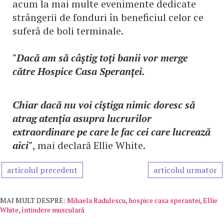
acum la mai multe evenimente dedicate
strângerii de fonduri în beneficiul celor ce
suferă de boli terminale.
"Dacă am să câştig toţi banii vor merge
către Hospice Casa Speranţei.
Chiar dacă nu voi cîştiga nimic doresc să
atrag atenţia asupra lucrurilor
extraordinare pe care le fac cei care lucrează
aici"
, mai declară Ellie White.
articolul precedent
articolul urmator
MAI MULT DESPRE:
Mihaela Radulescu
,
hospice casa sperantei
,
Ellie
White
,
întindere musculară