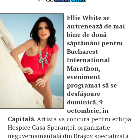
Ellie White se
antrenează de mai
bine de două
săptămâni pentru
Bucharest
International
Marathon,
eveniment
programat să se
desfăşoare
duminică, 9
octombrie, în
Capitală.
Artista va concura pentru echipa
Hospice Casa Speranţei, organizatie
neguvernamentală din Braşov specializată