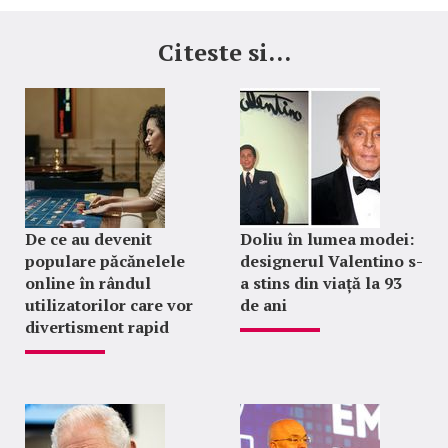
Citeste si...
De ce au devenit
Doliu în lumea modei:
populare păcănelele
designerul Valentino s-
online în rândul
a stins din viață la 93
utilizatorilor care vor
de ani
divertisment rapid