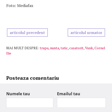
Foto: Mediafax
articolul precedent
articolul urmator
MAI MULT DESPRE:
trupa
,
nunta
,
tatic
,
casatorit
,
Vunk
,
Cornel
Ilie
Posteaza comentariu
Numele tau
Emailul tau