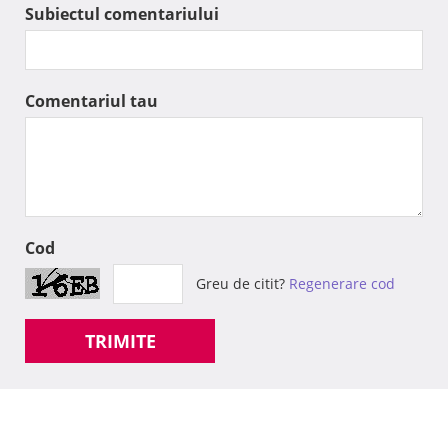
Subiectul comentariului
Comentariul tau
Cod
Greu de citit?
Regenerare cod
TRIMITE