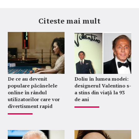
Citeste mai mult
De ce au devenit
Doliu în lumea modei:
populare păcănelele
designerul Valentino s-
online în rândul
a stins din viață la 93
utilizatorilor care vor
de ani
divertisment rapid