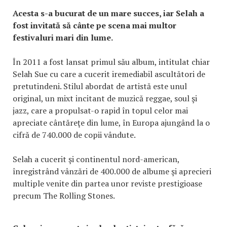
Acesta s-a bucurat de un mare succes, iar Selah a
fost invitată să cânte pe scena mai multor
festivaluri mari din lume.
În 2011 a fost lansat primul său album, intitulat chiar
Selah Sue cu care a cucerit iremediabil ascultători de
pretutindeni. Stilul abordat de artistă este unul
original, un mixt incitant de muzică reggae, soul şi
jazz, care a propulsat-o rapid în topul celor mai
apreciate cântăreţe din lume, în Europa ajungând la o
cifră de 740.000 de copii vândute.
Selah a cucerit şi continentul nord-american,
înregistrând vânzări de 400.000 de albume şi aprecieri
multiple venite din partea unor reviste prestigioase
precum The Rolling Stones.