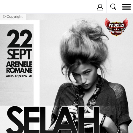
Inregistreaza
© Copyright: