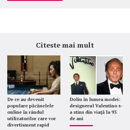
Citeste mai mult
De ce au devenit
Doliu în lumea modei:
populare păcănelele
designerul Valentino s-
online în rândul
a stins din viață la 93
utilizatorilor care vor
de ani
divertisment rapid