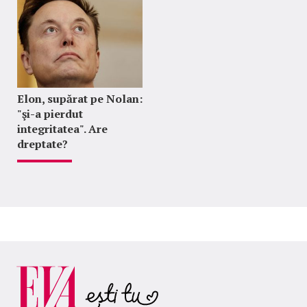
Elon, supărat pe Nolan:
"şi-a pierdut
integritatea". Are
dreptate?