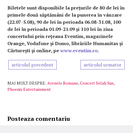
Biletele sunt disponibile la prețurile de 80 de lei în
primele două săptămâni de la punerea în vânzare
(22.07-5.08), 90 de lei în perioada 06.08-31.08, 100
de lei în perioada 01.09-21.09 și 110 lei în ziua
concertului prin rețeaua Eventim, magazinele
Orange, Vodafone și Domo, librăriile Humanitas și
Cărturești și online, pe
www.eventim.ro
.
articolul precedent
articolul urmator
MAI MULT DESPRE:
Arenele Romane
,
Concert Selah Sue
,
Phoenix Entertainment
Posteaza comentariu