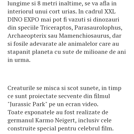
lungime si 8 metri inaltime, se va afla in
interiorul unui cort urias. In cadrul XXL
DINO EXPO mai pot fi vazuti si dinozauri
din speciile Triceraptos, Parasaurolophus,
Archaeopterix sau Mamenchiosaurus, dar
si fosile adevarate ale animalelor care au
stapanit planeta cu sute de milioane de ani
in urma.
Creaturile se misca si scot sunete, in timp
ce sunt proiectate secvente din filmul
"Jurassic Park" pe un ecran video.
Toate exponatele au fost realizate de
germanul Karmo Neigert, inclusiv cele
construite special pentru celebrul film.