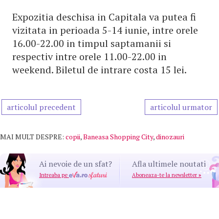
Expozitia deschisa in Capitala va putea fi
vizitata in perioada 5-14 iunie, intre orele
16.00-22.00 in timpul saptamanii si
respectiv intre orele 11.00-22.00 in
weekend. Biletul de intrare costa 15 lei.
articolul precedent
articolul urmator
MAI MULT DESPRE:
copii
,
Baneasa Shopping City
,
dinozauri
Ai nevoie de un sfat?
Afla ultimele noutati
Intreaba pe
Aboneaza-te la newsletter
»