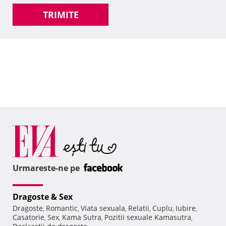
TRIMITE
Urmareste-ne pe
Dragoste & Sex
Dragoste
Romantic
Viata sexuala
Relatii
Cuplu
Iubire
,
,
,
,
,
,
Casatorie
Sex
Kama Sutra
Pozitii sexuale Kamasutra
,
,
,
,