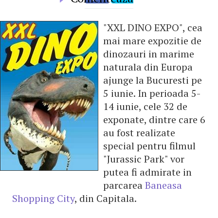
"XXL DINO EXPO", cea
mai mare expozitie de
dinozauri in marime
naturala din Europa
ajunge la Bucuresti pe
5 iunie. In perioada 5-
14 iunie, cele 32 de
exponate, dintre care 6
au fost realizate
special pentru filmul
"Jurassic Park" vor
putea fi admirate in
parcarea
Baneasa
Shopping City
, din Capitala.