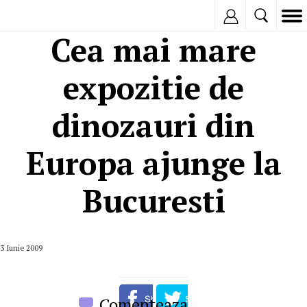
Inregistreaza
Cea mai mare
expozitie de
dinozauri din
Europa ajunge la
Bucuresti
3 Iunie 2009
Comenteaza