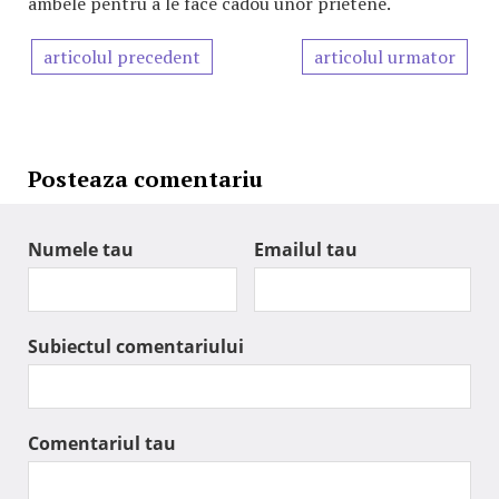
ambele pentru a le face cadou unor prietene.
articolul precedent
articolul urmator
Posteaza comentariu
Numele tau
Emailul tau
Subiectul comentariului
Comentariul tau