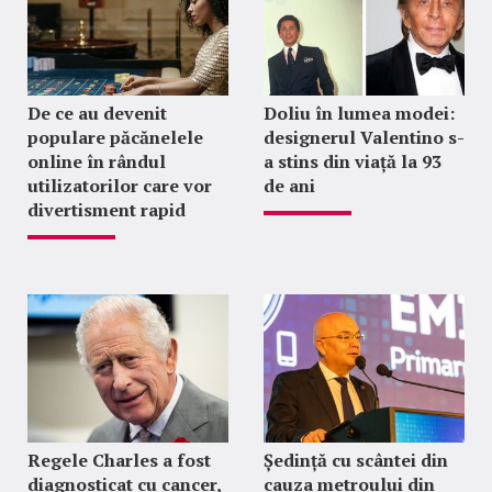
De ce au devenit
Doliu în lumea modei:
populare păcănelele
designerul Valentino s-
online în rândul
a stins din viață la 93
utilizatorilor care vor
de ani
divertisment rapid
Regele Charles a fost
Ședință cu scântei din
diagnosticat cu cancer,
cauza metroului din