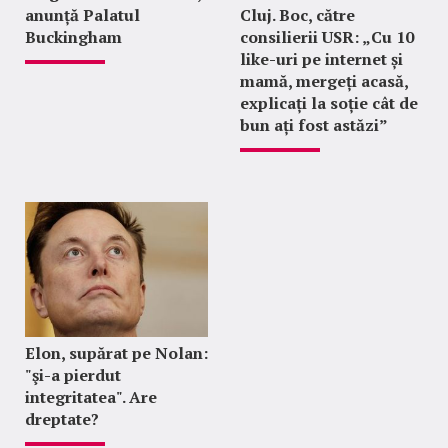
anunță Palatul
Cluj. Boc, către
Buckingham
consilierii USR: „Cu 10
like-uri pe internet și
mamă, mergeți acasă,
explicați la soție cât de
bun ați fost astăzi”
Elon, supărat pe Nolan:
"şi-a pierdut
integritatea". Are
dreptate?