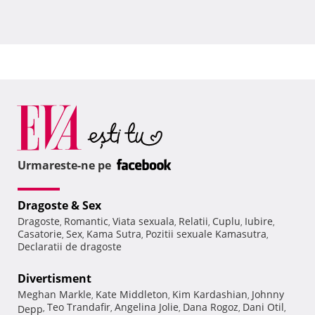
Urmareste-ne pe
Dragoste & Sex
Dragoste
Romantic
Viata sexuala
Relatii
Cuplu
Iubire
,
,
,
,
,
,
Casatorie
Sex
Kama Sutra
Pozitii sexuale Kamasutra
,
,
,
,
Declaratii de dragoste
Divertisment
Meghan Markle
Kate Middleton
Kim Kardashian
Johnny
,
,
,
Teo Trandafir
Angelina Jolie
Dana Rogoz
Dani Otil
Depp
,
,
,
,
,