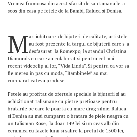
Vremea frumoasa din acest sfarsit de saptamana le-a
scos din casa pe fetele de la Bambi, Raluca si Denisa.
M
ari iubitoare de bijuterii de calitate, artistele
au fost prezente la targul de bijuterii care s-a
desfasurat la Romexpo, la standul Christina
Diamonds cu care au colaborat si pentru cel mai
recent videoclip al lor, “Vida Linda”. Si pentru ca vor sa
fie mereu in pas cu moda, “Bambinele” au mai
cumparat cateva produse.
Fetele au profitat de ofertele speciale la bijuterii si au
achizitionat talismane cu pietre pretioase pentru
bratarile pe care le poarta cu mare drag zilnic. Raluca
si Denisa au mai cumparat o bratara de piele neagra cu
un talisman Rose, la doar 149 lei si un ceas alb din
ceramica cu fazele lunii si safire la pretul de 1500 lei,