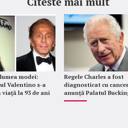
Citeste mai mult
 lumea modei:
Regele Charles a fost
ul Valentino s-a
diagnosticat cu cancer
 viață la 93 de ani
anunță Palatul Bucki