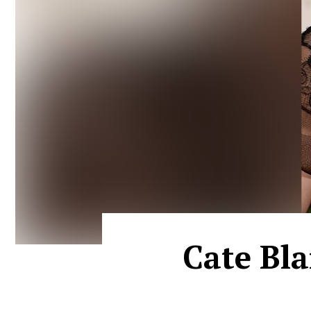
Cate Bla