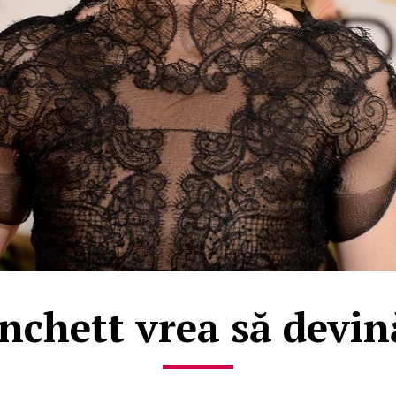
nchett vrea să devin