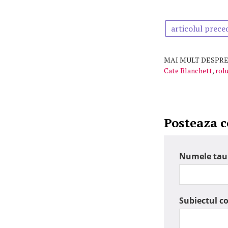
articolul prece
MAI MULT DESPRE
Cate Blanchett
,
rolu
Posteaza 
Numele tau
Subiectul c