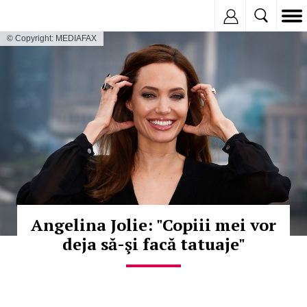
Inregistreaza
© Copyright: MEDIAFAX
Angelina Jolie: "Copiii mei vor
deja să-şi facă tatuaje"