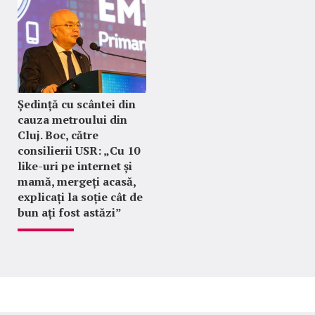
Ședință cu scântei din
cauza metroului din
Cluj. Boc, către
consilierii USR: „Cu 10
like-uri pe internet și
mamă, mergeți acasă,
explicați la soție cât de
bun ați fost astăzi”